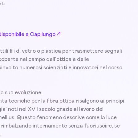
ti
disponibile a Capilungo
tili fili di vetro o plastica per trasmettere segnali
 scoperte nel campo dell'ottica e delle
involto numerosi scienziati e innovatori nel corso
la sua evoluzione:
 teoriche per la fibra ottica risalgono ai principi
ia' noti nel XVII secolo grazie al lavoro del
nellius. Questo fenomeno descrive come la luce
, rimbalzando internamente senza fuoriuscire, se
.