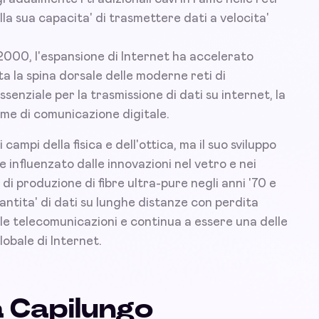
lla sua capacita' di trasmettere dati a velocita'
2000, l'espansione di Internet ha accelerato
ata la spina dorsale delle moderne reti di
ssenziale per la trasmissione di dati su internet, la
orme di comunicazione digitale.
campi della fisica e dell'ottica, ma il suo sviluppo
influenzato dalle innovazioni nel vetro e nei
di produzione di fibre ultra-pure negli anni '70 e
antita' di dati su lunghe distanze con perdita
lle telecomunicazioni e continua a essere una delle
obale di Internet.
a Capilungo