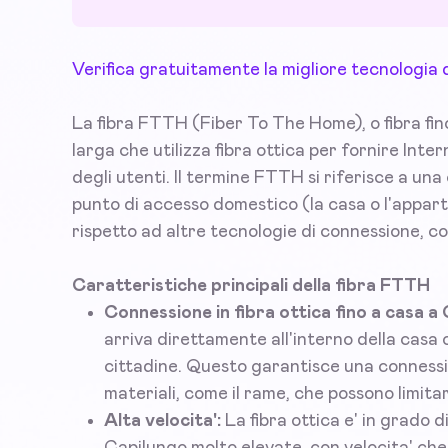
Verifica gratuitamente la migliore tecnologia 
La fibra FTTH (Fiber To The Home), o fibra fin
larga che utilizza fibra ottica per fornire Inte
degli utenti. Il termine FTTH si riferisce a una c
punto di accesso domestico (la casa o l'appar
rispetto ad altre tecnologie di connessione, c
Caratteristiche principali della fibra FTTH
Connessione in fibra ottica fino a casa a
arriva direttamente all'interno della casa o
cittadine. Questo garantisce una connession
materiali, come il rame, che possono limitare
Alta velocita':
La fibra ottica e' in grado 
Capilungo molto elevate, con velocita' ch