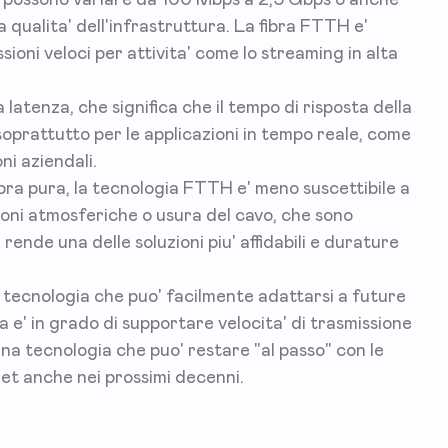
a qualita' dell'infrastruttura. La fibra FTTH e'
ioni veloci per attivita' come lo streaming in alta
 latenza, che significa che il tempo di risposta della
 soprattutto per le applicazioni in tempo reale, come
ni aziendali.
bra pura, la tecnologia FTTH e' meno suscettibile a
ioni atmosferiche o usura del cavo, che sono
rende una delle soluzioni piu' affidabili e durature
a tecnologia che puo' facilmente adattarsi a future
a e' in grado di supportare velocita' di trasmissione
' una tecnologia che puo' restare "al passo" con le
et anche nei prossimi decenni.