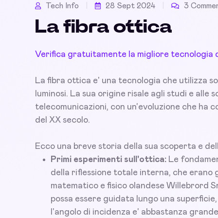
Tech Info
28 Sept 2024
3 Commen
La fibra ottica
Verifica gratuitamente la migliore tecnologia 
La fibra ottica e' una tecnologia che utilizza sot
luminosi. La sua origine risale agli studi e alle
telecomunicazioni, con un'evoluzione che ha co
del XX secolo.
Ecco una breve storia della sua scoperta e del
Primi esperimenti sull'ottica:
Le fondamenta
della riflessione totale interna, che erano g
matematico e fisico olandese Willebrord S
possa essere guidata lungo una superficie
l'angolo di incidenza e' abbastanza grande