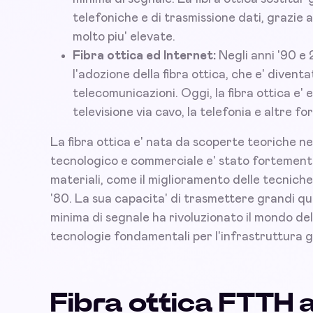
telefoniche e di trasmissione dati, grazie a
molto piu' elevate.
Fibra ottica ed Internet:
Negli anni '90 e 
l'adozione della fibra ottica, che e' divent
telecomunicazioni. Oggi, la fibra ottica e' e
televisione via cavo, la telefonia e altre f
La fibra ottica e' nata da scoperte teoriche nei 
tecnologico e commerciale e' stato fortemente 
materiali, come il miglioramento delle tecniche 
'80. La sua capacita' di trasmettere grandi qu
minima di segnale ha rivoluzionato il mondo de
tecnologie fondamentali per l'infrastruttura gl
Fibra ottica FTTH 