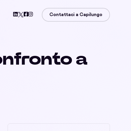
Contattaci a Capilungo
onfronto a