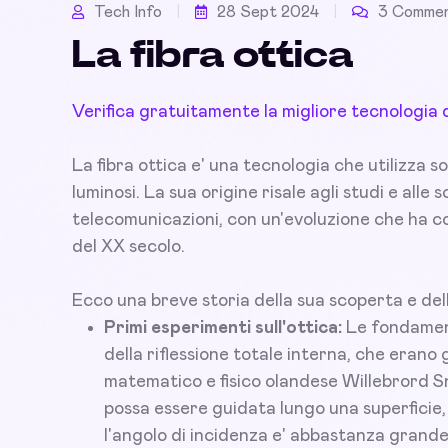
Tech Info
28 Sept 2024
3 Commen
La fibra ottica
Verifica gratuitamente la migliore tecnologia 
La fibra ottica e' una tecnologia che utilizza sot
luminosi. La sua origine risale agli studi e alle
telecomunicazioni, con un'evoluzione che ha co
del XX secolo.
Ecco una breve storia della sua scoperta e del
Primi esperimenti sull'ottica:
Le fondamenta
della riflessione totale interna, che erano g
matematico e fisico olandese Willebrord S
possa essere guidata lungo una superficie
l'angolo di incidenza e' abbastanza grande