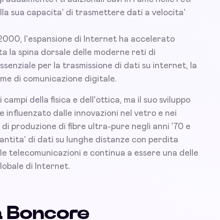
lla sua capacita' di trasmettere dati a velocita'
2000, l'espansione di Internet ha accelerato
ata la spina dorsale delle moderne reti di
ssenziale per la trasmissione di dati su internet, la
orme di comunicazione digitale.
campi della fisica e dell'ottica, ma il suo sviluppo
influenzato dalle innovazioni nel vetro e nei
di produzione di fibre ultra-pure negli anni '70 e
antita' di dati su lunghe distanze con perdita
lle telecomunicazioni e continua a essere una delle
obale di Internet.
a Boncore