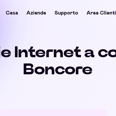
Casa
Aziende
Supporto
Area Client
e Internet a c
Boncore