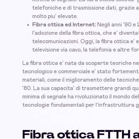
telefoniche e di trasmissione dati, grazie a
molto piu' elevate.
Fibra ottica ed Internet:
Negli anni '90 e 
l'adozione della fibra ottica, che e' divent
telecomunicazioni. Oggi, la fibra ottica e' e
televisione via cavo, la telefonia e altre f
La fibra ottica e' nata da scoperte teoriche nei 
tecnologico e commerciale e' stato fortemente 
materiali, come il miglioramento delle tecniche 
'80. La sua capacita' di trasmettere grandi qu
minima di segnale ha rivoluzionato il mondo de
tecnologie fondamentali per l'infrastruttura gl
Fibra ottica FTTH 