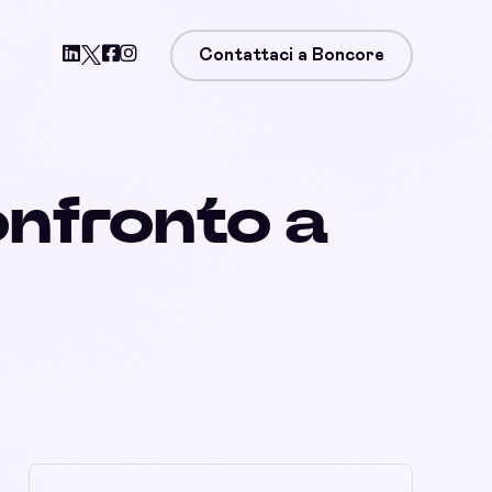
i
Contattaci a Boncore
onfronto a