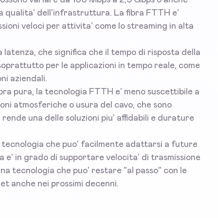
a qualita' dell'infrastruttura. La fibra FTTH e'
ioni veloci per attivita' come lo streaming in alta
 latenza, che significa che il tempo di risposta della
 soprattutto per le applicazioni in tempo reale, come
ni aziendali.
bra pura, la tecnologia FTTH e' meno suscettibile a
ioni atmosferiche o usura del cavo, che sono
rende una delle soluzioni piu' affidabili e durature
a tecnologia che puo' facilmente adattarsi a future
a e' in grado di supportare velocita' di trasmissione
' una tecnologia che puo' restare "al passo" con le
et anche nei prossimi decenni.