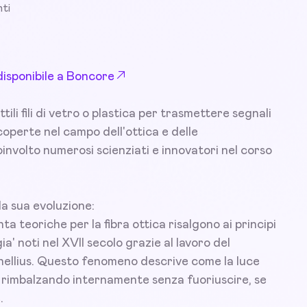
ti
disponibile a Boncore
tili fili di vetro o plastica per trasmettere segnali
 scoperte nel campo dell'ottica e delle
involto numerosi scienziati e innovatori nel corso
la sua evoluzione:
 teoriche per la fibra ottica risalgono ai principi
ia' noti nel XVII secolo grazie al lavoro del
nellius. Questo fenomeno descrive come la luce
, rimbalzando internamente senza fuoriuscire, se
.