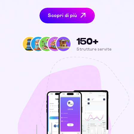
Scopri di più
150+
Strutture servite