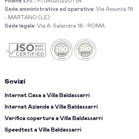
Fowhe s.r.l.
- P.I.04020220754
Sede amministrativa ed operativa:
Via Assunta 19
- MARTANO (LE)
Sede legale:
Via A. Salandra 18 - ROMA
Sevizi
Internet Casa a Villa Baldassarri
Internet Aziende a Villa Baldassarri
Verifica copertura a Villa Baldassarri
Speedtest a Villa Baldassarri