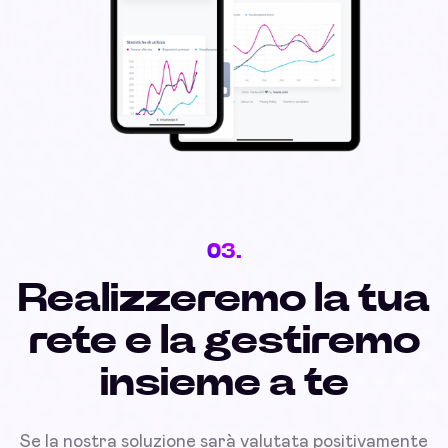
03.
Realizzeremo la tua
rete e la gestiremo
insieme a te
Se la nostra soluzione sarà valutata positivamente