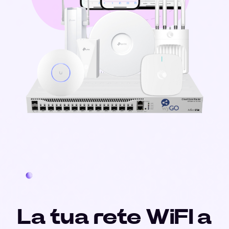
La tua rete WiFI a