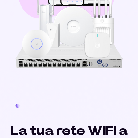
La tua rete WiFI a