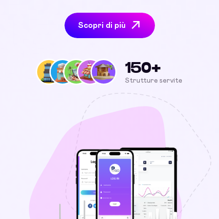
Scopri di più
150+
Strutture servite