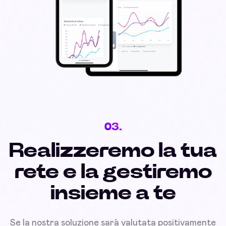
03.
Realizzeremo la tua
rete e la gestiremo
insieme a te
Se la nostra soluzione sarà valutata positivamente