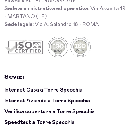
Fowhe s.r.l.
- P.I.04020220754
Sede amministrativa ed operativa:
Via Assunta 19
- MARTANO (LE)
Sede legale:
Via A. Salandra 18 - ROMA
Sevizi
Internet Casa a Torre Specchia
Internet Aziende a Torre Specchia
Verifica copertura a Torre Specchia
Speedtest a Torre Specchia