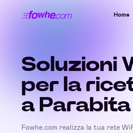
Home
Soluzioni 
per la rice
a Parabita
Fowhe.com realizza la tua rete Wi