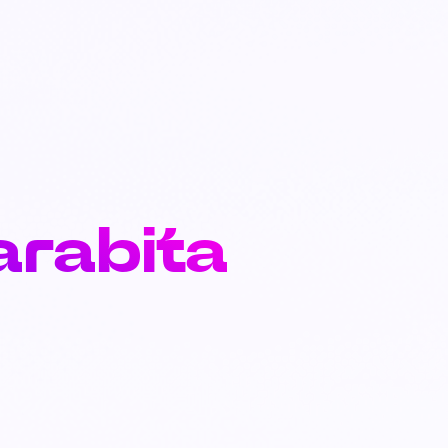
arabita