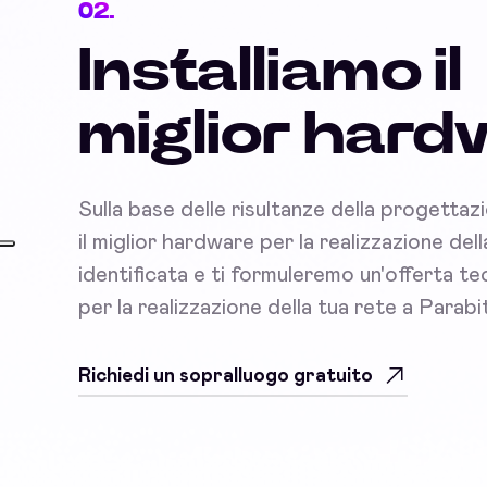
02.
Installiamo il
miglior har
Sulla base delle risultanze della progettaz
il miglior hardware per la realizzazione del
identificata e ti formuleremo un'offerta 
per la realizzazione della tua rete a Parabi
Richiedi un sopralluogo gratuito