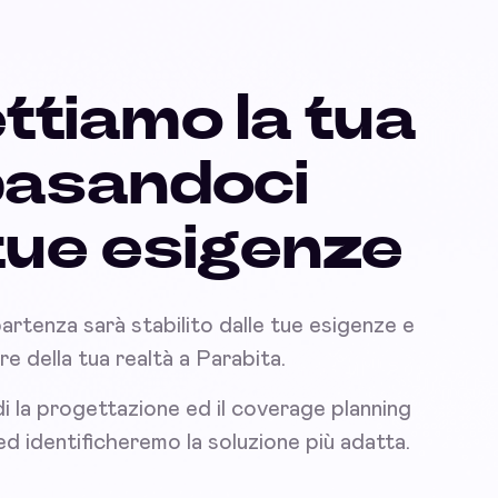
ttiamo la tua
basandoci
 tue esigenze
partenza sarà stabilito dalle tue esigenze e
are della tua realtà a Parabita.
i la progettazione ed il coverage planning
 ed identificheremo la soluzione più adatta.