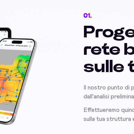
01.
Proge
rete 
sulle
Il nostro punto di 
dall'analisi prelimin
Effettueremo quind
sulla tua struttura