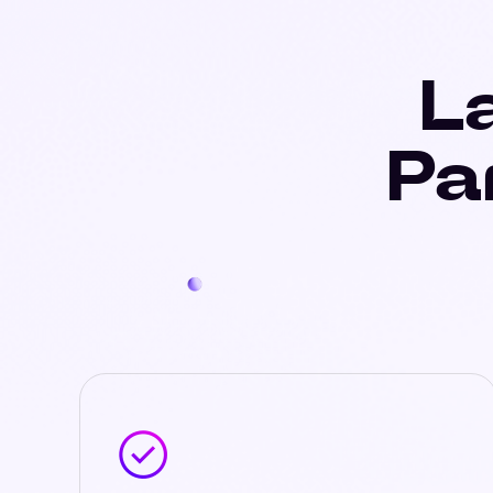
La
Pa