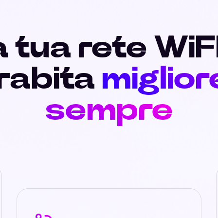
 tua rete WiF
rabita
miglior
sempre