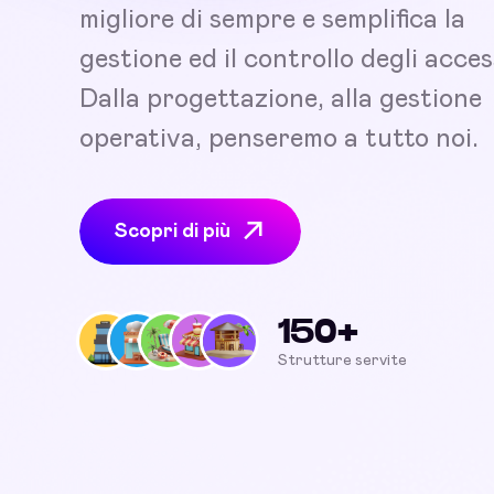
migliore di sempre e semplifica la
gestione ed il controllo degli acces
Dalla progettazione, alla gestione
operativa, penseremo a tutto noi.
Scopri di più
150+
Strutture servite