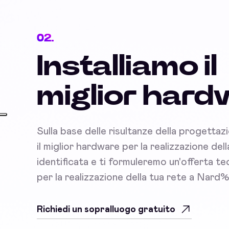
02.
Installiamo il
miglior har
Sulla base delle risultanze della progettaz
il miglior hardware per la realizzazione del
identificata e ti formuleremo un'offerta 
per la realizzazione della tua rete a Nar
Richiedi un sopralluogo gratuito