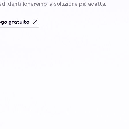
 ed identificheremo la soluzione più adatta.
uogo gratuito