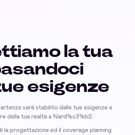
ttiamo la tua
basandoci
 tue esigenze
partenza sarà stabilito dalle tue esigenze e
inare della tua realtà a Nard%c3%b2.
i la progettazione ed il coverage planning