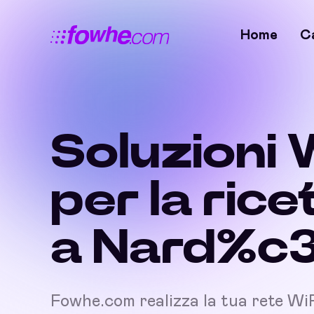
Home
C
Soluzioni 
per la rice
a Nard%c
Fowhe.com realizza la tua rete Wi