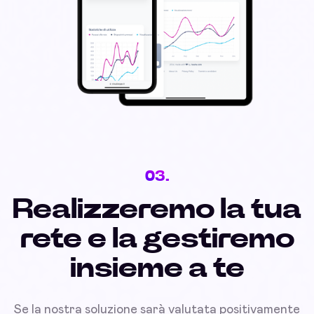
03.
Realizzeremo la tua
rete e la gestiremo
insieme a te
Se la nostra soluzione sarà valutata positivamente