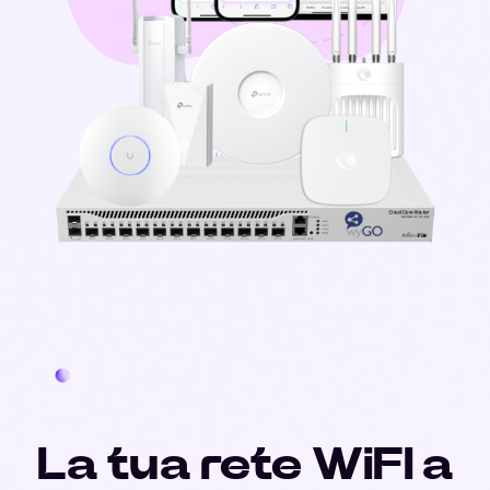
La tua rete WiFI a