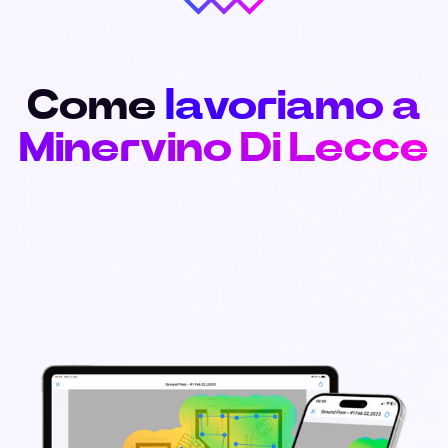
Come
lavoriamo a
Minervino Di Lecce