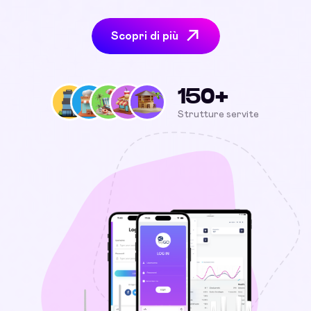
Scopri di più
150+
Strutture servite