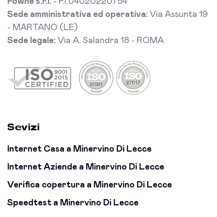
Fowhe s.r.l.
- P.I.04020220754
Sede amministrativa ed operativa:
Via Assunta 19
- MARTANO (LE)
Sede legale:
Via A. Salandra 18 - ROMA
Sevizi
Internet Casa a Minervino Di Lecce
Internet Aziende a Minervino Di Lecce
Verifica copertura a Minervino Di Lecce
Speedtest a Minervino Di Lecce