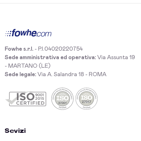
Fowhe s.r.l.
- P.I.04020220754
Sede amministrativa ed operativa:
Via Assunta 19
- MARTANO (LE)
Sede legale:
Via A. Salandra 18 - ROMA
Sevizi