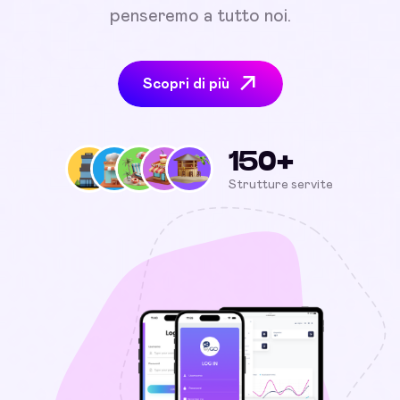
penseremo a tutto noi.
Scopri di più
150+
Strutture servite