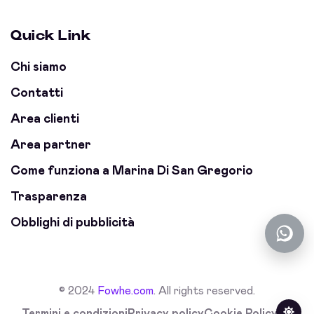
Quick Link
Chi siamo
Contatti
Area clienti
Area partner
Come funziona a Marina Di San Gregorio
Trasparenza
Obblighi di pubblicità
© 2024
Fowhe.com
. All rights reserved.
Termini e condizioni
Privacy policy
Cookie Policy