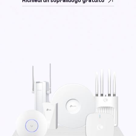
Richiedi un sopralluogo gratuito