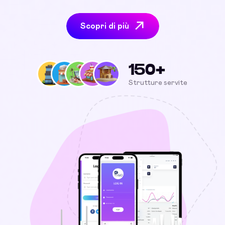
Scopri di più
150+
Strutture servite