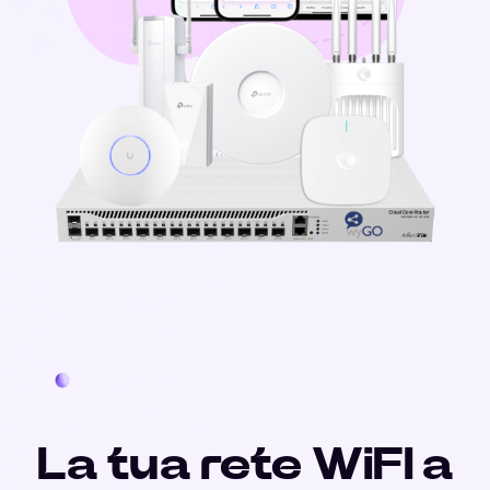
La tua rete WiFI a