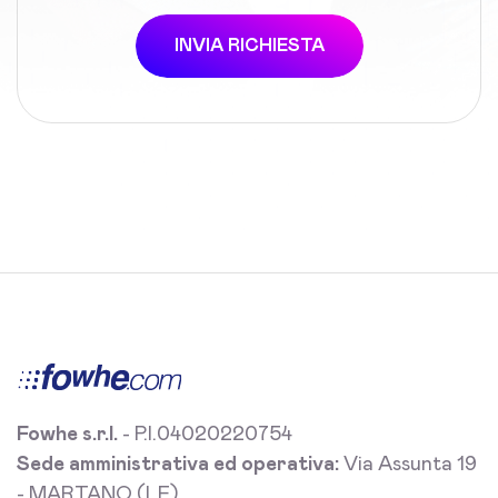
INVIA RICHIESTA
Fowhe s.r.l.
- P.I.04020220754
Sede amministrativa ed operativa:
Via Assunta 19
- MARTANO (LE)