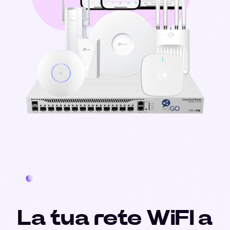
La tua rete WiFI a