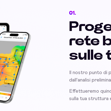
01.
Proge
rete 
sulle
Il nostro punto di 
dall'analisi prelimi
Effettueremo quind
sulla tua struttura