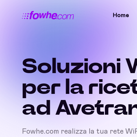
Home
Soluzioni 
per la rice
ad Avetra
Fowhe.com realizza la tua rete Wi