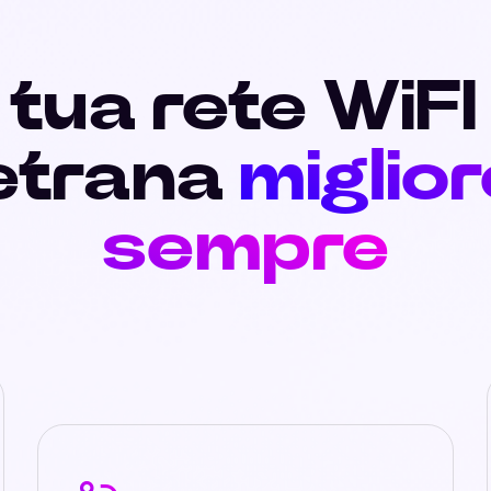
 tua rete WiFI
etrana
miglior
sempre