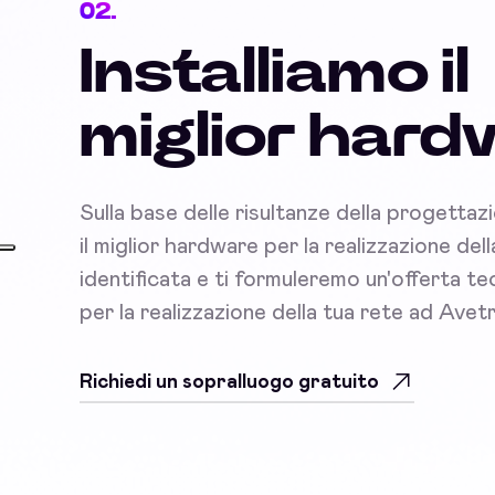
02.
Installiamo il
miglior har
Sulla base delle risultanze della progettaz
il miglior hardware per la realizzazione del
identificata e ti formuleremo un'offerta 
per la realizzazione della tua rete ad Avet
Richiedi un sopralluogo gratuito