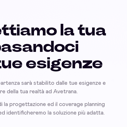
ttiamo la tua
basandoci
 tue esigenze
partenza sarà stabilito dalle tue esigenze e
nare della tua realtà ad Avetrana.
i la progettazione ed il coverage planning
 ed identificheremo la soluzione più adatta.