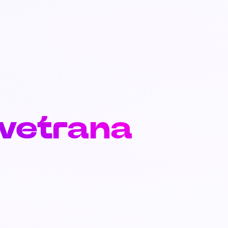
Avetrana