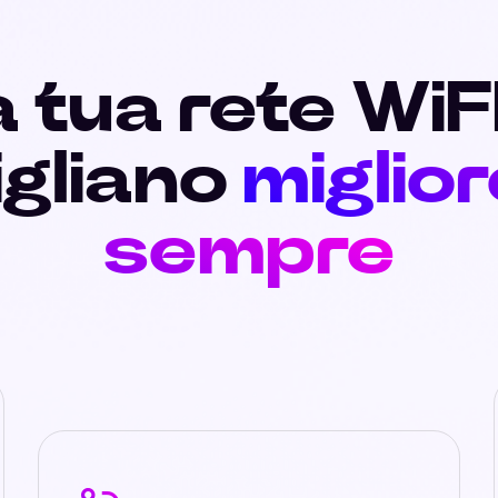
 tua rete WiF
igliano
miglior
sempre