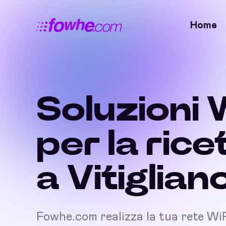
Home
Soluzioni 
per la rice
a Vitiglian
Fowhe.com realizza la tua rete Wi