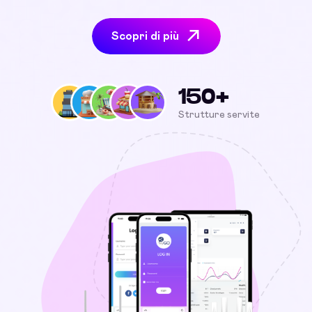
Scopri di più
150+
Strutture servite