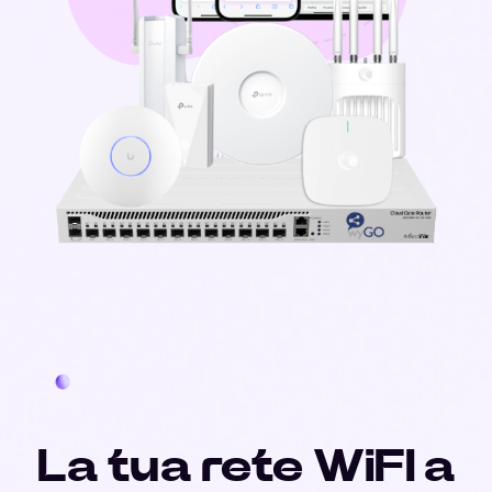
La tua rete WiFI a