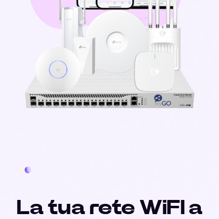
La tua rete WiFI a