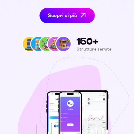
Scopri di più
150+
Strutture servite