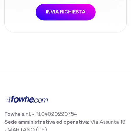
INVIA RICHIESTA
Fowhe s.r.l.
- P.I.04020220754
Sede amministrativa ed operativa:
Via Assunta 19
- MARTANO (LE)