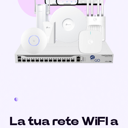
La tua rete WiFI a