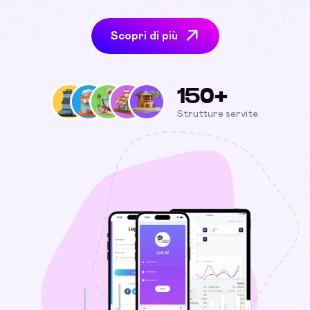
Scopri di più
150+
Strutture servite