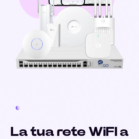
La tua rete WiFI a