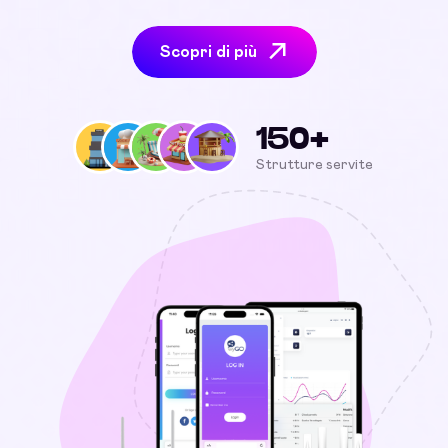
Scopri di più
150+
Strutture servite