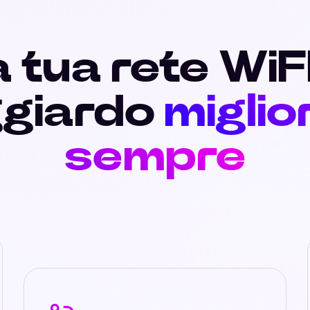
 tua rete WiF
giardo
miglio
sempre