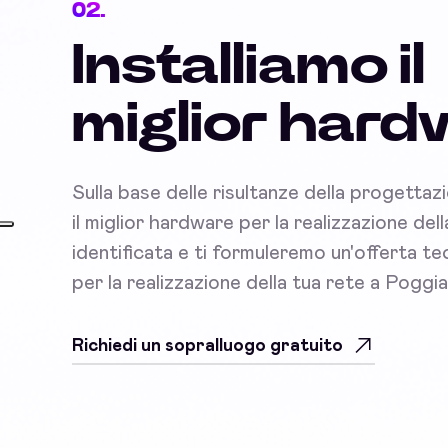
02.
Installiamo il
miglior har
Sulla base delle risultanze della progettaz
il miglior hardware per la realizzazione del
identificata e ti formuleremo un'offerta 
per la realizzazione della tua rete a Poggi
Richiedi un sopralluogo gratuito