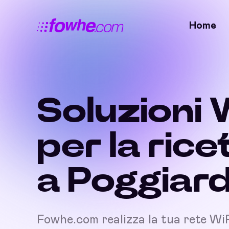
Home
Soluzioni 
per la rice
a Poggiar
Fowhe.com realizza la tua rete Wi