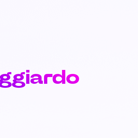
oggiardo