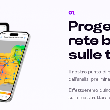
01.
Proge
rete 
sulle
Il nostro punto di 
dall'analisi prelimi
Effettueremo quind
sulla tua struttura