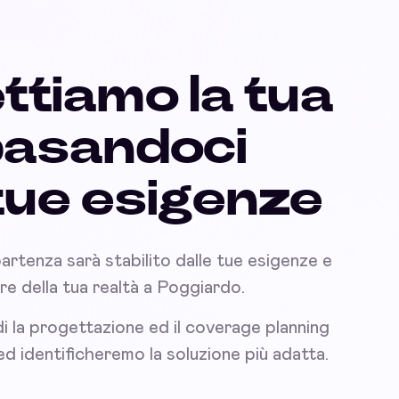
ttiamo la tua
basandoci
 tue esigenze
partenza sarà stabilito dalle tue esigenze e
nare della tua realtà a Poggiardo.
i la progettazione ed il coverage planning
 ed identificheremo la soluzione più adatta.