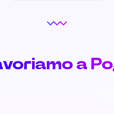
avoriamo a P