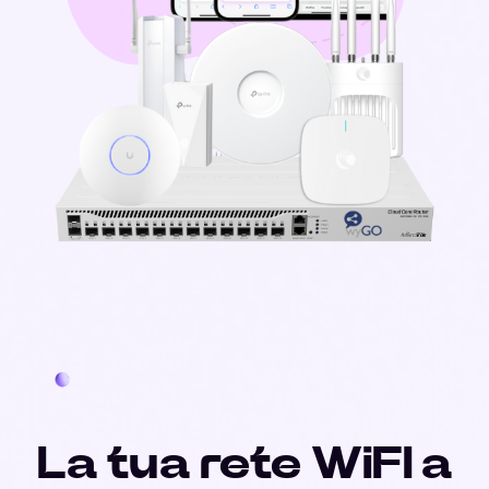
La tua rete WiFI a