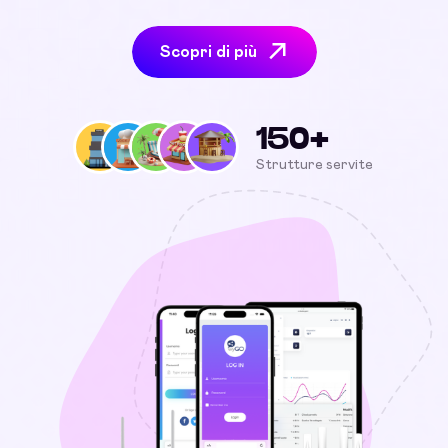
Scopri di più
150+
Strutture servite