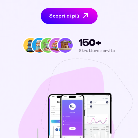
Scopri di più
150+
Strutture servite