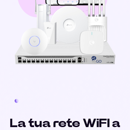
La tua rete WiFI a