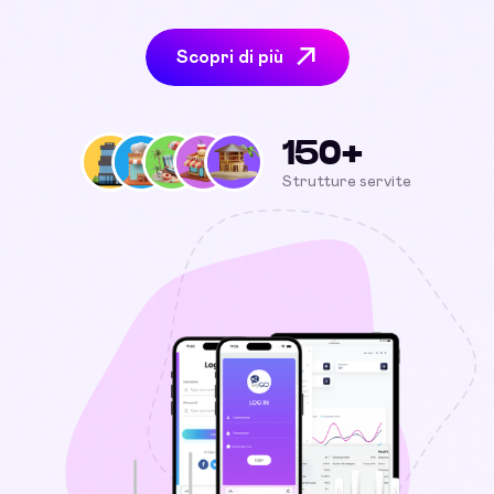
Scopri di più
150+
Strutture servite