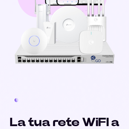
La tua rete WiFI a