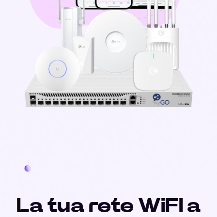
La tua rete WiFI a