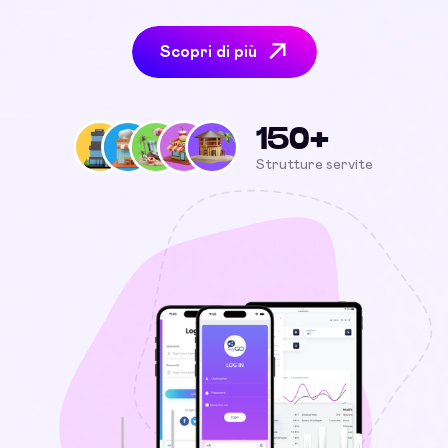
Scopri di più
150+
Strutture servite