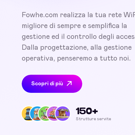
Fowhe.com realizza la tua rete Wi
migliore di sempre e semplifica la
gestione ed il controllo degli acces
Dalla progettazione, alla gestione
operativa, penseremo a tutto noi.
Scopri di più
150+
Strutture servite