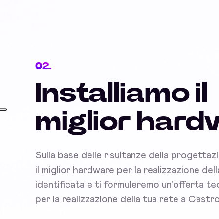
02.
Installiamo il
miglior har
Sulla base delle risultanze della progettaz
il miglior hardware per la realizzazione del
identificata e ti formuleremo un'offerta 
per la realizzazione della tua rete a Cast