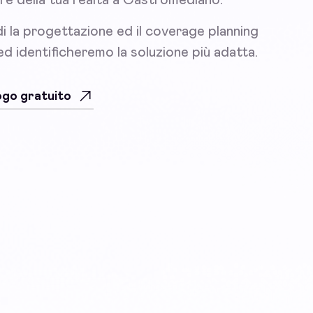
i la progettazione ed il coverage planning
 ed identificheremo la soluzione più adatta.
uogo gratuito