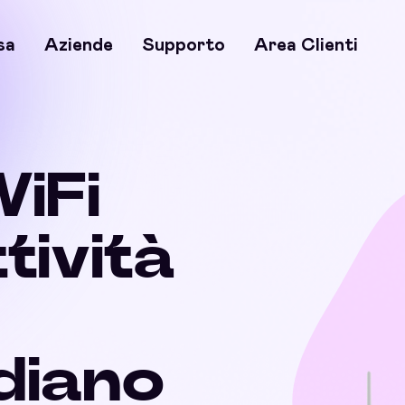
sa
Aziende
Supporto
Area Clienti
WiFi
ttività
diano