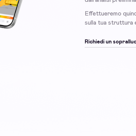
Effettueremo quind
sulla tua struttura
Richiedi un soprall