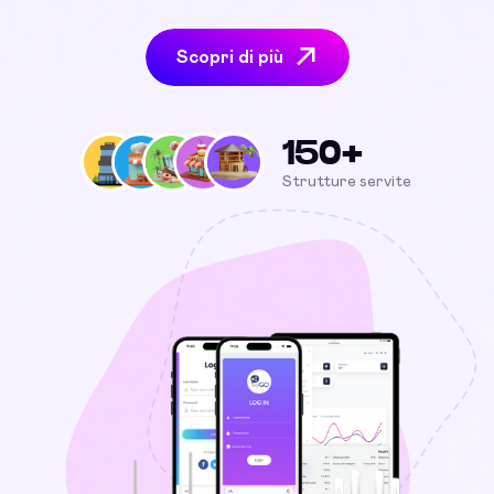
Scopri di più
150+
Strutture servite