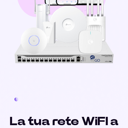
La tua rete WiFI a