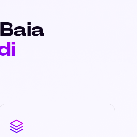
 Baia
di