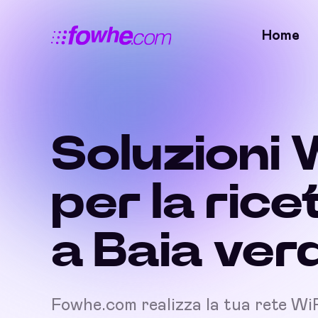
Home
Soluzioni 
per la rice
a Baia ver
Fowhe.com realizza la tua rete Wi