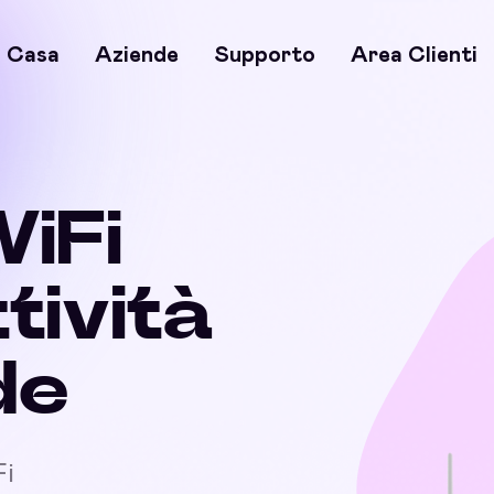
Casa
Aziende
Supporto
Area Clienti
WiFi
ttività
de
Fi