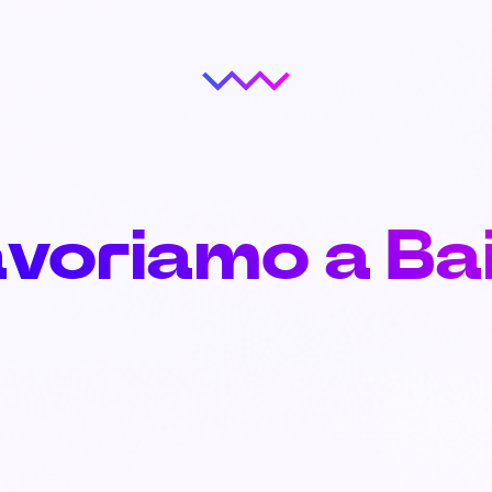
avoriamo a Ba