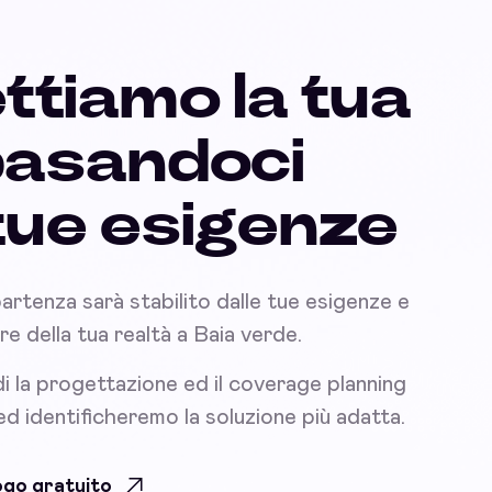
ttiamo la tua
basandoci
 tue esigenze
partenza sarà stabilito dalle tue esigenze e
nare della tua realtà a Baia verde.
i la progettazione ed il coverage planning
 ed identificheremo la soluzione più adatta.
uogo gratuito