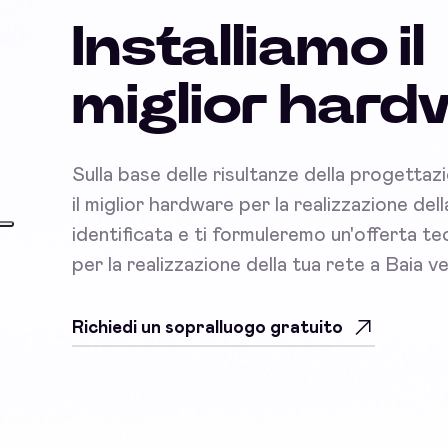
Installiamo il
miglior har
Sulla base delle risultanze della progettaz
il miglior hardware per la realizzazione del
identificata e ti formuleremo un'offerta 
per la realizzazione della tua rete a Baia v
Richiedi un sopralluogo gratuito