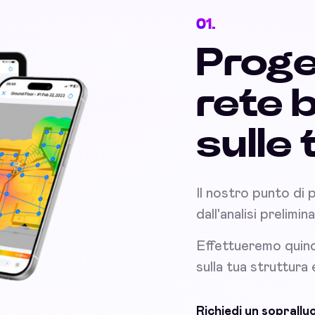
01.
Proge
rete 
sulle
Il nostro punto di 
dall'analisi prelimi
Effettueremo quind
sulla tua struttura
Richiedi un soprall