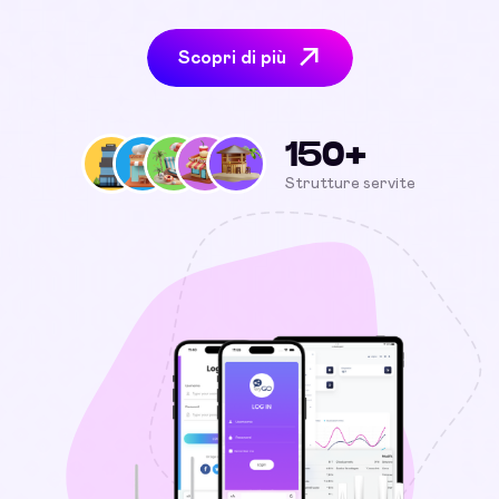
Scopri di più
150+
Strutture servite