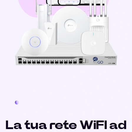
La tua rete WiFI ad