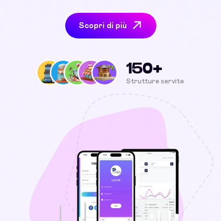
Scopri di più
150+
Strutture servite