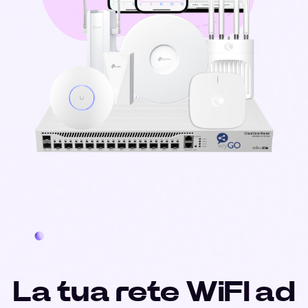
La tua rete WiFI ad