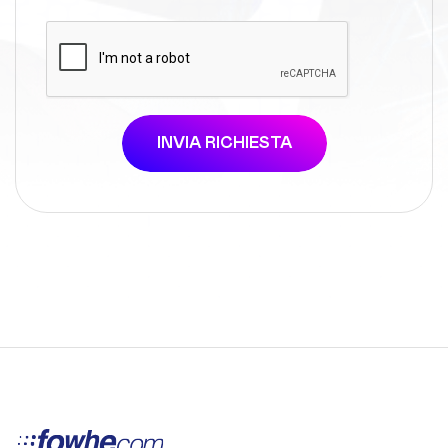
INVIA RICHIESTA