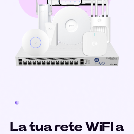
La tua rete WiFI a