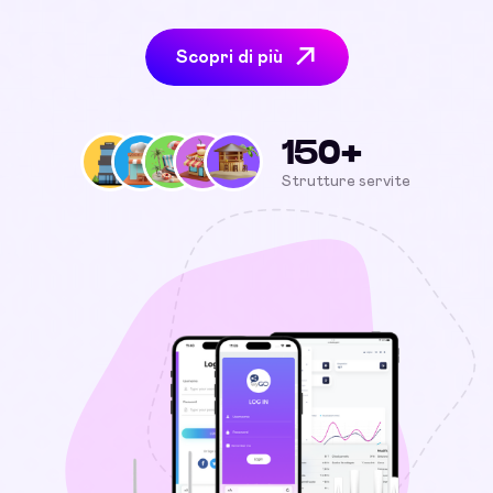
Scopri di più
150+
Strutture servite