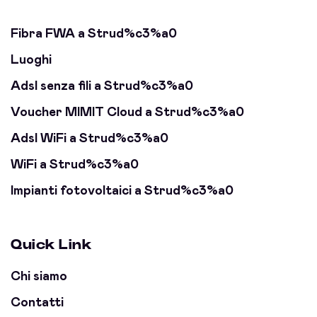
Fibra FWA a Strud%c3%a0
Luoghi
Adsl senza fili a Strud%c3%a0
Voucher MIMIT Cloud a Strud%c3%a0
Adsl WiFi a Strud%c3%a0
WiFi a Strud%c3%a0
Impianti fotovoltaici a Strud%c3%a0
Quick Link
Chi siamo
Contatti