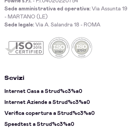
Fowhe s.r.l.
- P.I.04020220754
Sede amministrativa ed operativa:
Via Assunta 19
- MARTANO (LE)
Sede legale:
Via A. Salandra 18 - ROMA
Sevizi
Internet Casa a Strud%c3%a0
Internet Aziende a Strud%c3%a0
Verifica copertura a Strud%c3%a0
Speedtest a Strud%c3%a0