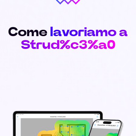
Come
lavoriamo a
Strud%c3%a0