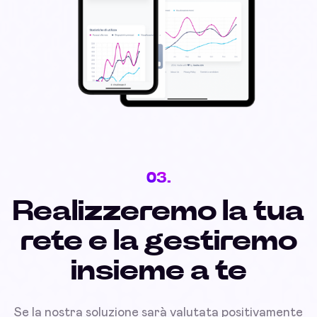
03.
Realizzeremo la tua
rete e la gestiremo
insieme a te
Se la nostra soluzione sarà valutata positivamente