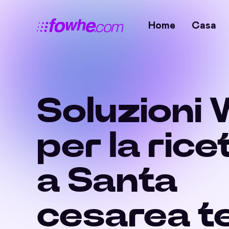
Home
Casa
Soluzioni 
per la rice
a Santa
cesarea t