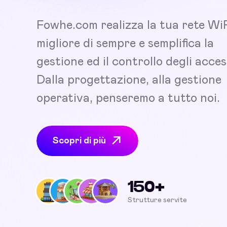
Fowhe.com realizza la tua rete Wi
migliore di sempre e semplifica la
gestione ed il controllo degli acces
Dalla progettazione, alla gestione
operativa, penseremo a tutto noi.
Scopri di più
150+
Strutture servite