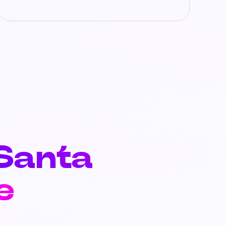
 Santa
e