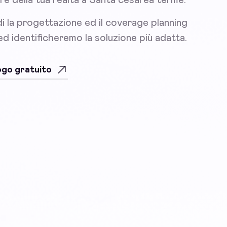
i la progettazione ed il coverage planning
 ed identificheremo la soluzione più adatta.
uogo gratuito