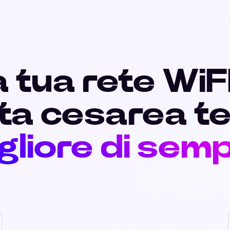
 tua rete WiF
ta cesarea t
gliore di sem