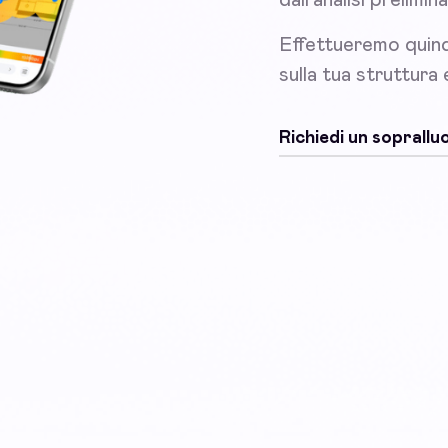
Effettueremo quind
sulla tua struttura
Richiedi un soprall