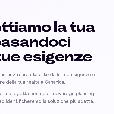
ttiamo la tua
basandoci
 tue esigenze
partenza sarà stabilito dalle tue esigenze e
are della tua realtà a Sanarica.
i la progettazione ed il coverage planning
 ed identificheremo la soluzione più adatta.