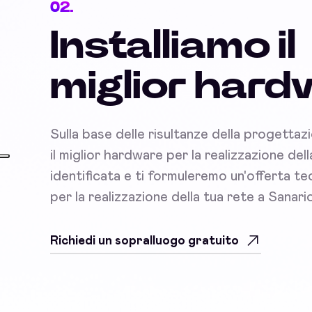
02.
Installiamo il
miglior har
Sulla base delle risultanze della progettaz
il miglior hardware per la realizzazione del
identificata e ti formuleremo un'offerta 
per la realizzazione della tua rete a Sanari
Richiedi un sopralluogo gratuito