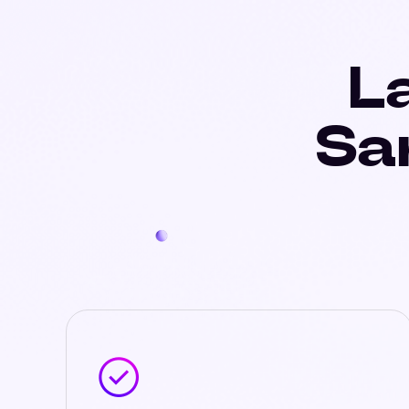
La
Sa