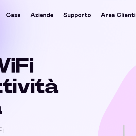
Casa
Aziende
Supporto
Area Clienti
WiFi
ttività
a
Fi