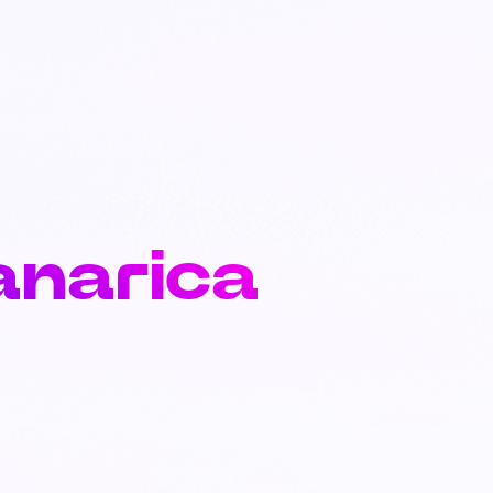
anarica