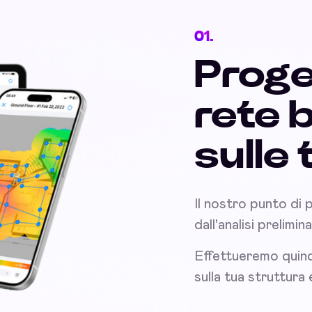
01.
Proge
rete 
sulle
Il nostro punto di 
dall'analisi prelimin
Effettueremo quind
sulla tua struttura