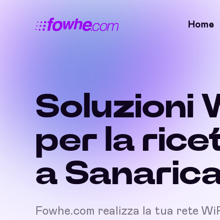
Home
Soluzioni 
per la rice
a Sanaric
Fowhe.com realizza la tua rete Wi