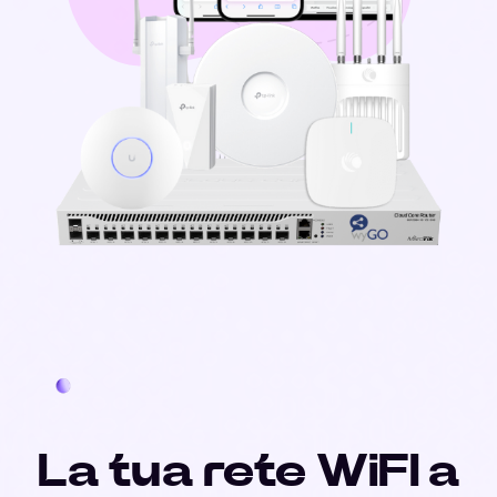
La tua rete WiFI a