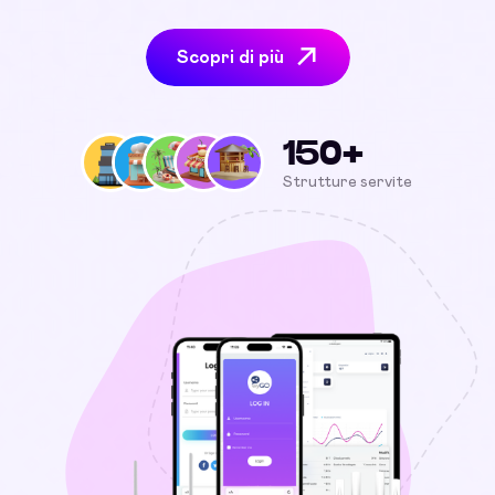
Scopri di più
150+
Strutture servite