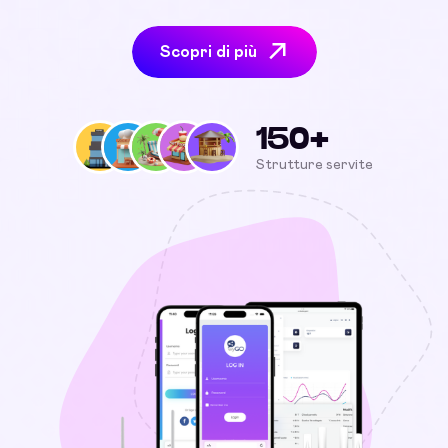
Scopri di più
150+
Strutture servite