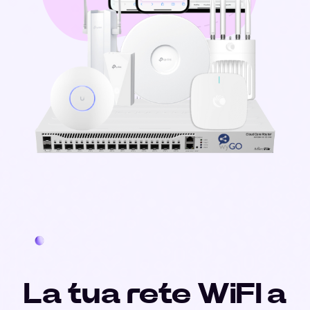
La tua rete WiFI a