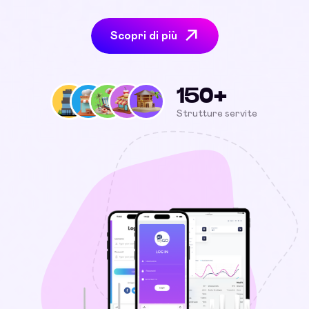
Scopri di più
150+
Strutture servite