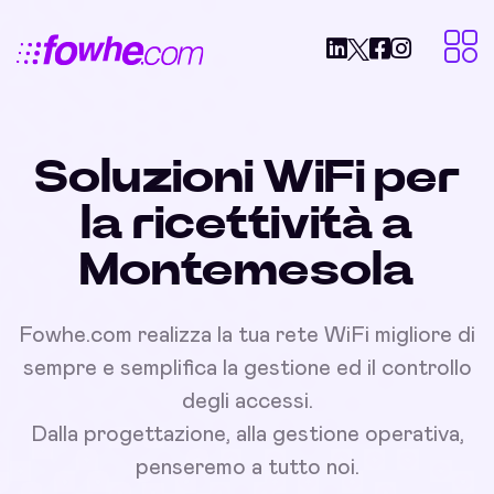
Soluzioni WiFi per
la ricettività a
Montemesola
Fowhe.com realizza la tua rete WiFi migliore di
sempre e semplifica la gestione ed il controllo
degli accessi.
Dalla progettazione, alla gestione operativa,
penseremo a tutto noi.