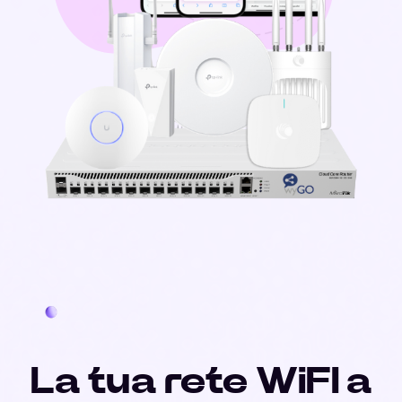
La tua rete WiFI a