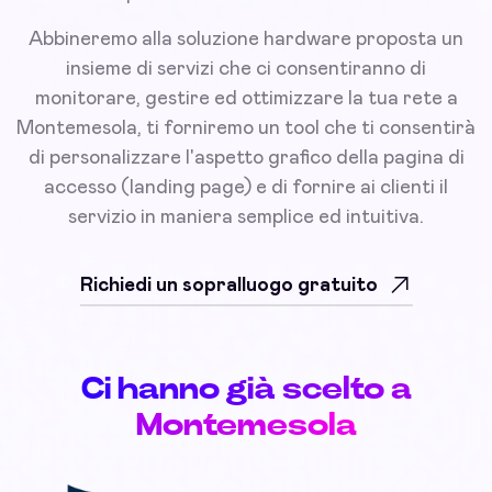
Abbineremo alla soluzione hardware proposta un
insieme di servizi che ci consentiranno di
monitorare, gestire ed ottimizzare la tua rete a
Montemesola, ti forniremo un tool che ti consentirà
di personalizzare l'aspetto grafico della pagina di
accesso (landing page) e di fornire ai clienti il
servizio in maniera semplice ed intuitiva.
Richiedi un sopralluogo gratuito
Ci hanno già scelto a
Montemesola