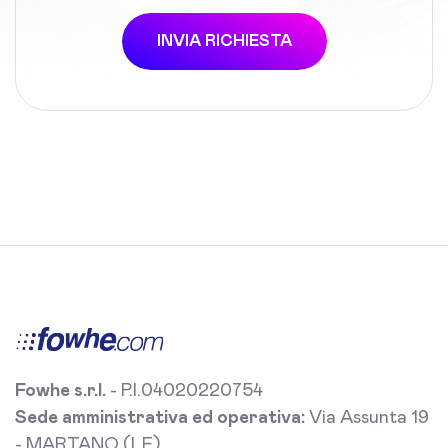
INVIA RICHIESTA
Fowhe s.r.l.
- P.I.04020220754
Sede amministrativa ed operativa:
Via Assunta 19
- MARTANO (LE)