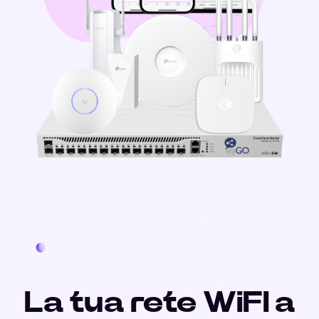
La tua rete WiFI a