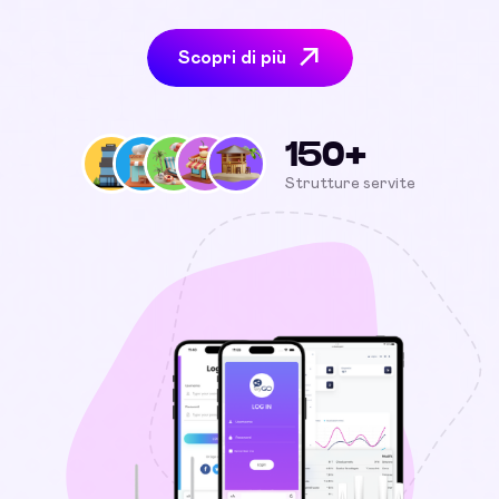
Scopri di più
150+
Strutture servite