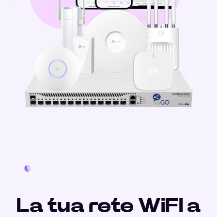
La tua rete WiFI a