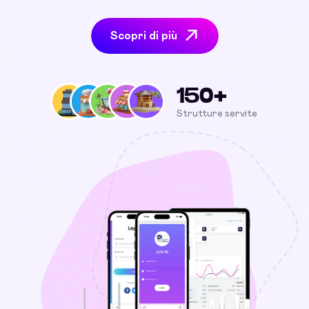
Scopri di più
150+
Strutture servite