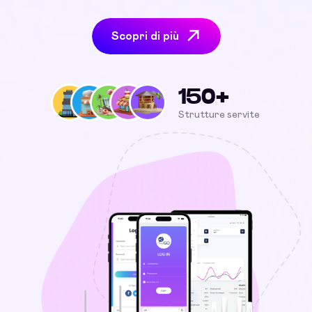
Scopri di più
150+
Strutture servite