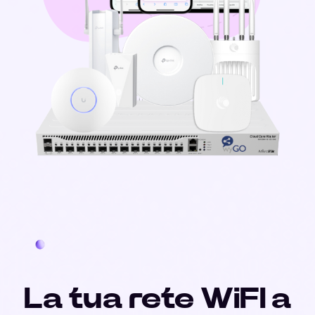
La tua rete WiFI a