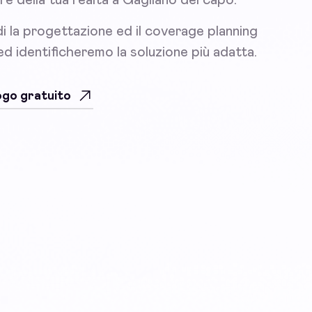
i la progettazione ed il coverage planning
 ed identificheremo la soluzione più adatta.
uogo gratuito