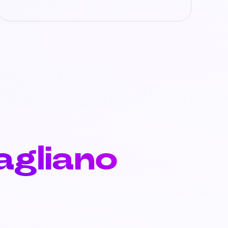
agliano