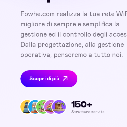
Fowhe.com realizza la tua rete Wi
migliore di sempre e semplifica la
gestione ed il controllo degli acces
Dalla progettazione, alla gestione
operativa, penseremo a tutto noi.
Scopri di più
150+
Strutture servite