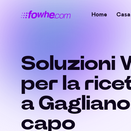
Home
Casa
Soluzioni 
per la rice
a Gagliano
capo