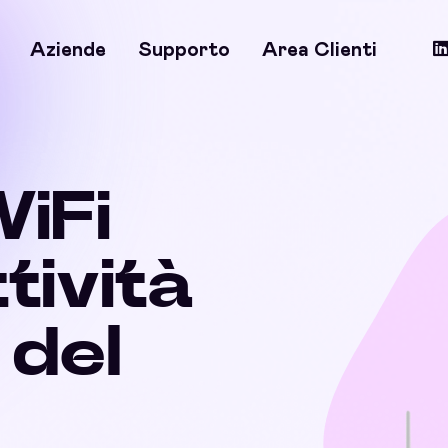
Aziende
Supporto
Area Clienti
WiFi
ttività
 del