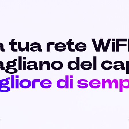
 tua rete WiF
gliano del c
gliore di sem