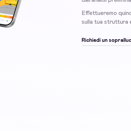
Effettueremo quind
sulla tua struttura
Richiedi un soprall