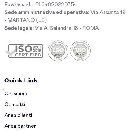
Fowhe s.r.l.
- P.I.04020220754
Sede amministrativa ed operativa:
Via Assunta 19
- MARTANO (LE)
Sede legale:
Via A. Salandra 18 - ROMA
Quick Link
Chi siamo
Contatti
Area clienti
Area partner