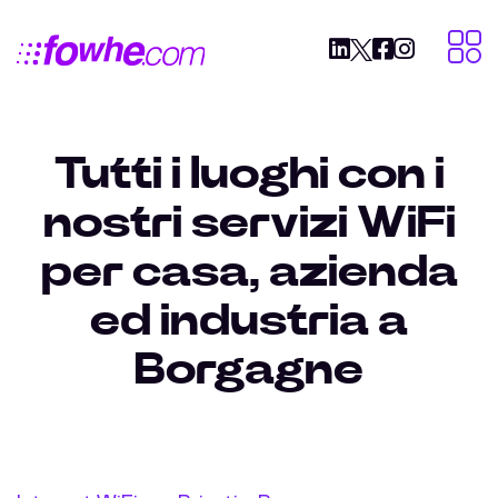
Tutti i luoghi con i
nostri servizi WiFi
per casa, azienda
ed industria a
Borgagne