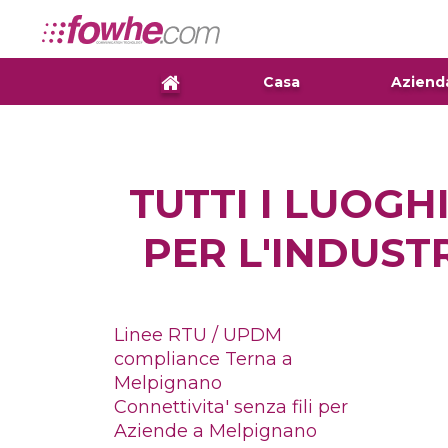
Casa
Aziend
TUTTI I LUOGH
PER L'INDUST
Linee RTU / UPDM
compliance Terna a
Melpignano
Connettivita' senza fili per
Aziende a Melpignano