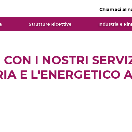
Chiamaci al 
a
Strutture Ricettive
Industria e Rin
I CON I NOSTRI SERVI
RIA E L'ENERGETICO