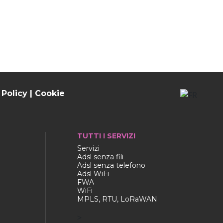
 Policy
|
Cookie
TUTTI I SERVIZI
Servizi
Adsl senza fili
Adsl senza telefono
Adsl WiFi
FWA
WiFi
MPLS, RTU, LoRaWAN
>