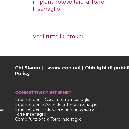
impianti fotovoltaici a Torre
Inserraglio
Vedi tutte i Comuni
Chi Siamo
|
Lavora con noi
|
Obblighi di pubbl
Policy
CONNETTIVITÀ INTERNET
Internet per la Casa a Torre inserraglio
Internet per le Aziende a Torre inserraglio
Internet per l'Industria e le Rinnovabili a
Torre inserraglio
Come funziona a Torre inserraglio