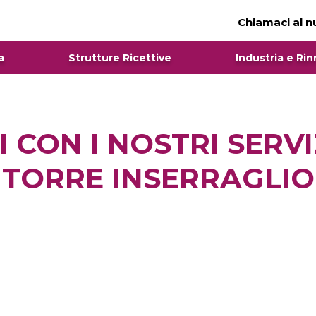
Chiamaci al 
a
Strutture Ricettive
Industria e Rin
I CON I NOSTRI SERVI
TORRE INSERRAGLIO