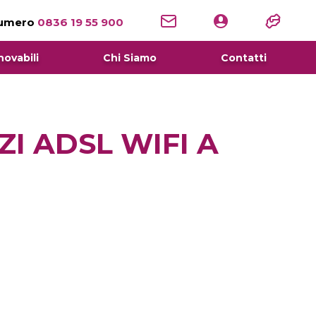
numero
0836 19 55 900
novabili
Chi Siamo
Contatti
ZI ADSL WIFI A