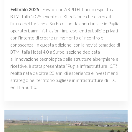
Febbraio 2025
- Fowhe con ARPITEL hanno esposto a
BTM Italia 2025, evento all’XI edizione che esplora il
futuro del turismo a Surbo e che da anni riunisce in Puglia
operatori, amministrazioni, imprese, enti pubblici e privati
con l’intento di creare un momento di incontro e
conoscenza. In questa edizione, con la novità tematica di
BTM Italia Hotel 4.0 a Surbo, sezione dedicata
all’innovazione tecnologica delle strutture alberghiere e
ricettive, è stata presentata “Puglia Infrastrutture ICT",
realtà nata da oltre 20 anni di esperienza e investimenti
strategici nel territorio pugliese in infrastrutture di TLC
ed IT a Surbo.