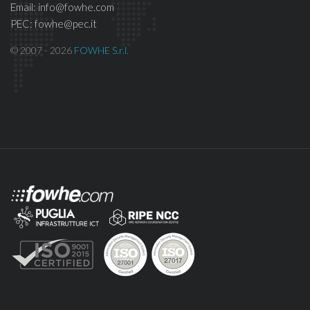
Email: info@fowhe.com
PEC: fowhe@pec.it
© 2007 - 2026
FOWHE S.r.l.