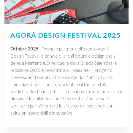
AGORÀ DESIGN FESTIVAL 2025
Ottobre 2025
- Fowhe è partner dell'evento Agorà
Design Festival, biennale di architettura e design che si
tiene a Martano (LE) nel cuore della Grecìa Salentina, e
l'edizione 2025 è incentrata sul tema de "Il Progetto
Necessario". L'evento, che si svolge dal 2 al 5 ottobre,
coinvolge professionisti, studenti e cittadini in talk,
workshop, lectio magistralis e una mostra, promuovendo il
dialogo e la collaborazione tra creatività, imprese e
territorio per affrontare le sfide contemporanee con
soluzioni sostenibili e innovative.