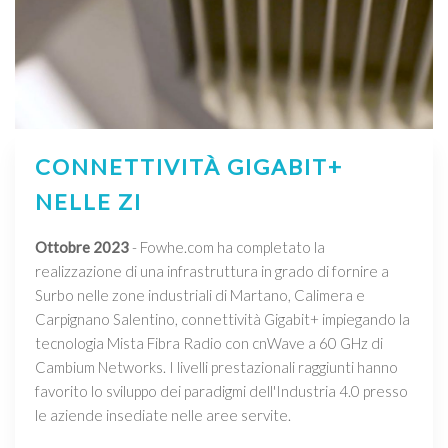
CONNETTIVITÀ GIGABIT+
NELLE ZI
Ottobre 2023
- Fowhe.com ha completato la
realizzazione di una infrastruttura in grado di fornire a
Surbo nelle zone industriali di Martano, Calimera e
Carpignano Salentino, connettività Gigabit+ impiegando la
tecnologia Mista Fibra Radio con cnWave a 60 GHz di
Cambium Networks. I livelli prestazionali raggiunti hanno
favorito lo sviluppo dei paradigmi dell'Industria 4.0 presso
le aziende insediate nelle aree servite.