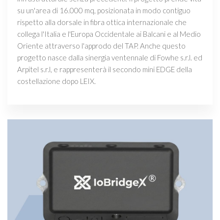
su un'area di 16.000 mq, posizionata in modo contiguo
rispetto alla dorsale in fibra ottica internazionale che
collega l'Italia e l'Europa Occidentale ai Balcani e al Medio
Oriente attraverso l'approdo del TAP. Anche questo
progetto nasce dalla sinergia ventennale di Fowhe s.r.l. ed
Arpitel s.r.l, e rappresenterà il secondo mini EDGE della
costellazione dopo LEIX.