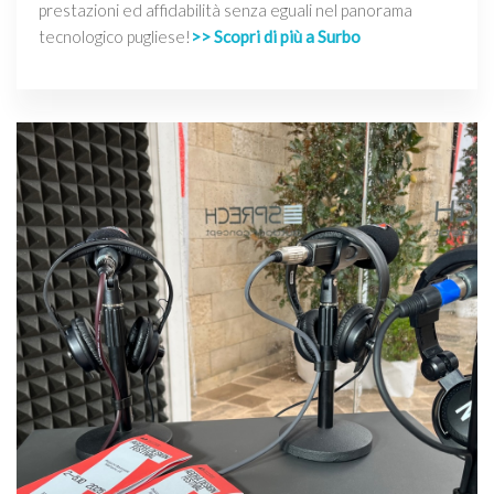
prestazioni ed affidabilità senza eguali nel panorama
tecnologico pugliese!
>> Scopri di più a Surbo