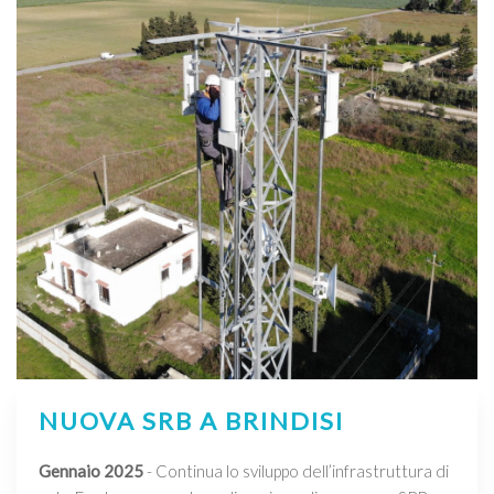
NUOVA SRB A BRINDISI
Gennaio 2025
- Continua lo sviluppo dell’infrastruttura di