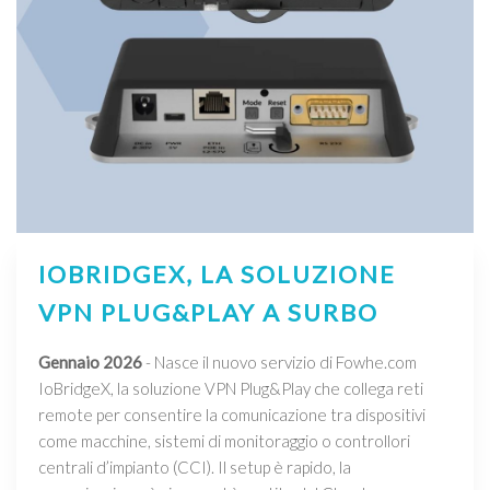
IOBRIDGEX, LA SOLUZIONE
VPN PLUG&PLAY A SURBO
Gennaio 2026
- Nasce il nuovo servizio di Fowhe.com
IoBridgeX, la soluzione VPN Plug&Play che collega reti
remote per consentire la comunicazione tra dispositivi
come macchine, sistemi di monitoraggio o controllori
centrali d’impianto (CCI). Il setup è rapido, la