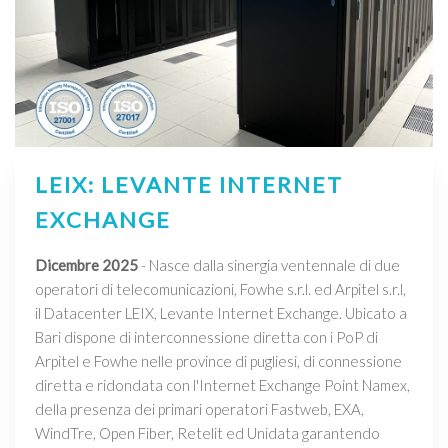
LEIX: LEVANTE INTERNET
EXCHANGE
Dicembre 2025
- Nasce dalla sinergia ventennale di due
operatori di telecomunicazioni, Fowhe s.r.l. ed Arpitel s.r.l,
il Datacenter LEIX, Levante Internet Exchange. Ubicato a
Bari dispone di interconnessione diretta con i PoP di
Arpitel e Fowhe nelle province di pugliesi, di connessione
diretta e ridondata con l'Internet Exchange Point Namex,
della presenza dei primari operatori Fastweb, EXA,
WindTre, Open Fiber, Retelit ed Unidata garantendo