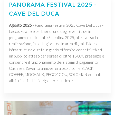
PANORAMA FESTIVAL 2025 -
CAVE DEL DUCA
Agosto 2025
- Panorama Festival 2025 Cave Del Duca -
Lecce. Fowhe è partner di uno degli eventi clue in
programma per l'estate Salentina 2025, attraverso la
realizzazione, in pochi giorni ed in area digital divide, di
infrastruttura di rete in grado di fornire connettività ad
un pubblico atteso per serata di oltre 15.000 presenze e
consentire il funzionamento dei sistemi di pagamento
Cashless. L'evento annovererà ospiti come BLACK
COFFEE, MOCHAKK, PEGGY GOU, SOLOMUN ed tanti
altri primari artisti del genere musicale.