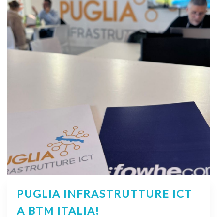
PUGLIA INFRASTRUTTURE ICT
A BTM ITALIA!