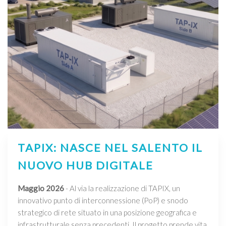
TAPIX: NASCE NEL SALENTO IL
NUOVO HUB DIGITALE
Maggio 2026
- Al via la realizzazione di TAPIX, un
innovativo punto di interconnessione (PoP) e snodo
strategico di rete situato in una posizione geografica e
infrastrutturale senza precedenti. Il progetto prende vita