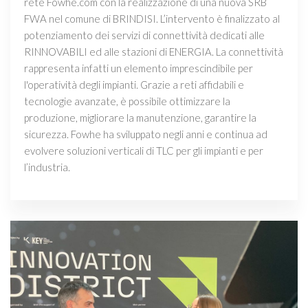
rete Fowhe.com con la realizzazione di una nuova SRB
FWA nel comune di BRINDISI. L’intervento è finalizzato al
potenziamento dei servizi di connettività dedicati alle
RINNOVABILI ed alle stazioni di ENERGIA. La connettività
rappresenta infatti un elemento imprescindibile per
l'operatività degli impianti. Grazie a reti affidabili e
tecnologie avanzate, è possibile ottimizzare la
produzione, migliorare la manutenzione, garantire la
sicurezza. Fowhe ha sviluppato negli anni e continua ad
evolvere soluzioni verticali di TLC per gli impianti e per
l’industria.