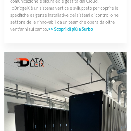
comunicazione è sicura ed è gestita dal Cloud.
IoBridgeX è un sistema verticale sviluppato per coprire le
specifiche esigenze installative dei sistemi di controllo nel
settore delle rinnovabili da un team che opera da oltre
vent'anni sul campo.
>> Scopri di più a Surbo