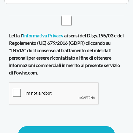
Letta l'
Informativa Privacy
ai sensi del D.lgs.196/03 e del
Regolamento (UE) 679/2016 (GDPR) cliccando su
"INVIA" do il consenso al trattamento dei miei dati
personali per essere ricontattato al fine di ottenere
informazioni commerciali in merito al presente servizio
di Fowhe.com.