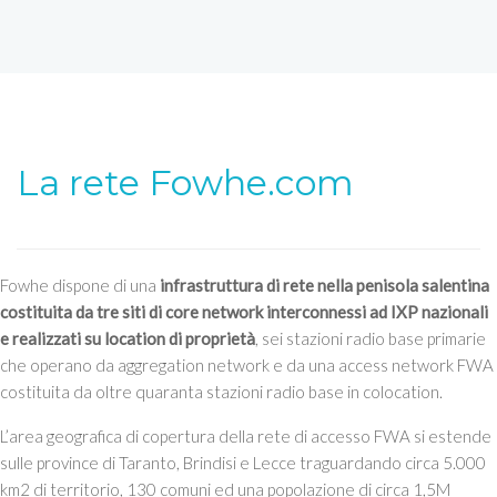
La rete Fowhe.com
Fowhe dispone di una
infrastruttura di rete nella penisola salentina
costituita da tre siti di core network interconnessi ad IXP nazionali
e realizzati su location di proprietà
, sei stazioni radio base primarie
che operano da aggregation network e da una access network FWA
costituita da oltre quaranta stazioni radio base in colocation.
L’area geografica di copertura della rete di accesso FWA si estende
sulle province di Taranto, Brindisi e Lecce traguardando circa 5.000
km2 di territorio, 130 comuni ed una popolazione di circa 1,5M