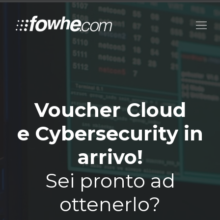
Voucher Cloud
e Cybersecurity in
arrivo!
Sei pronto ad
ottenerlo?