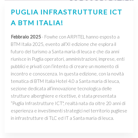
PUGLIA INFRASTRUTTURE ICT
A BTM ITALIA!
Febbraio 2025
- Fowhe con ARPITEL hanno esposto a
BTM Italia 2025, evento all’XI edizione che esplora il
futuro del turismo a Santa maria di leuca e che da anni
riunisce in Puglia operatori, amministrazioni, imprese, enti
pubblici e privati con l’intento di creare un momento di
incontro e conoscenza. In questa edizione, con la novità
tematica di BTM Italia Hotel 4.0 a Santa maria di leuca,
sezione dedicata all’innovazione tecnologica delle
strutture alberghiere e ricettive, è stata presentata
“Puglia Infrastrutture ICT", realtà nata da oltre 20 anni di
esperienza e investimenti strategici nel territorio pugliese
in infrastrutture di TLC ed IT a Santa maria di leuca.