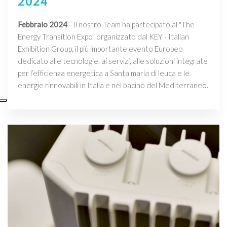
2024
Febbraio 2024
- Il nostro Team ha partecipato al "The
Energy Transition Expo" organizzato dal KEY - Italian
Exhibition Group, il più importante evento Europeo
dedicato alle tecnologie, ai servizi, alle soluzioni integrate
per l’efficienza energetica a Santa maria di leuca e le
energie rinnovabili in Italia e nel bacino del Mediterraneo.