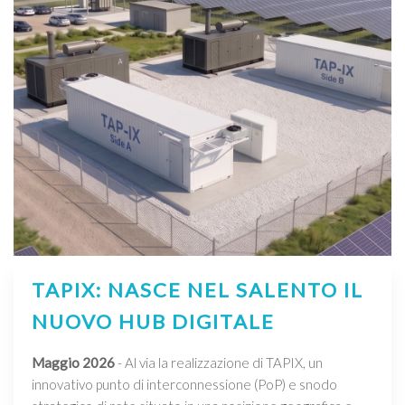
TAPIX: NASCE NEL SALENTO IL
NUOVO HUB DIGITALE
Maggio 2026
- Al via la realizzazione di TAPIX, un
innovativo punto di interconnessione (PoP) e snodo