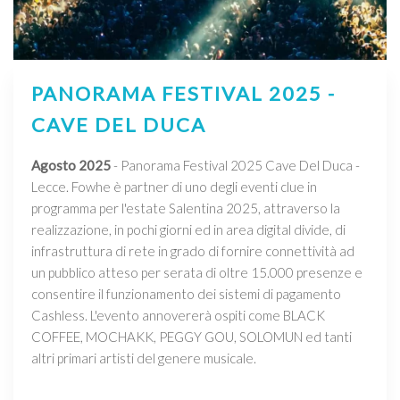
PANORAMA FESTIVAL 2025 -
CAVE DEL DUCA
Agosto 2025
- Panorama Festival 2025 Cave Del Duca -
Lecce. Fowhe è partner di uno degli eventi clue in
programma per l'estate Salentina 2025, attraverso la
realizzazione, in pochi giorni ed in area digital divide, di
infrastruttura di rete in grado di fornire connettività ad
un pubblico atteso per serata di oltre 15.000 presenze e
consentire il funzionamento dei sistemi di pagamento
Cashless. L'evento annovererà ospiti come BLACK
COFFEE, MOCHAKK, PEGGY GOU, SOLOMUN ed tanti
altri primari artisti del genere musicale.