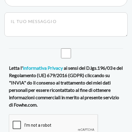
Letta l'
Informativa Privacy
ai sensi del D.lgs.196/03 e del
Regolamento (UE) 679/2016 (GDPR) cliccando su
"INVIA" do il consenso al trattamento dei miei dati
personali per essere ricontattato al fine di ottenere
informazioni commerciali in merito al presente servizio
di Fowhe.com.