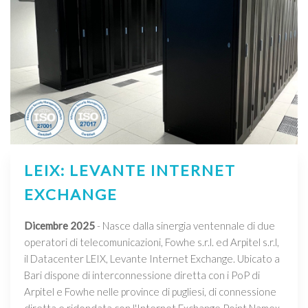
LEIX: LEVANTE INTERNET
EXCHANGE
Dicembre 2025
- Nasce dalla sinergia ventennale di due
operatori di telecomunicazioni, Fowhe s.r.l. ed Arpitel s.r.l,
il Datacenter LEIX, Levante Internet Exchange. Ubicato a
Bari dispone di interconnessione diretta con i PoP di
Arpitel e Fowhe nelle province di pugliesi, di connessione