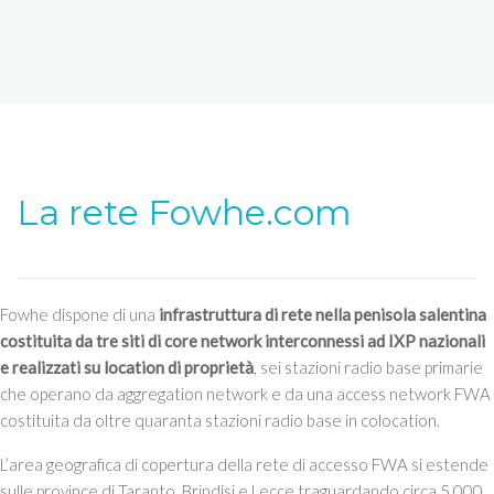
La rete Fowhe.com
Fowhe dispone di una
infrastruttura di rete nella penisola salentina
costituita da tre siti di core network interconnessi ad IXP nazionali
e realizzati su location di proprietà
, sei stazioni radio base primarie
che operano da aggregation network e da una access network FWA
costituita da oltre quaranta stazioni radio base in colocation.
L’area geografica di copertura della rete di accesso FWA si estende
sulle province di Taranto, Brindisi e Lecce traguardando circa 5.000