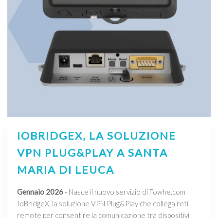
IOBRIDGEX, LA SOLUZIONE
VPN PLUG&PLAY A SANTA
MARIA DI LEUCA
Gennaio 2026
- Nasce il nuovo servizio di Fowhe.com
IoBridgeX, la soluzione VPN Plug&Play che collega reti
remote per consentire la comunicazione tra dispositivi