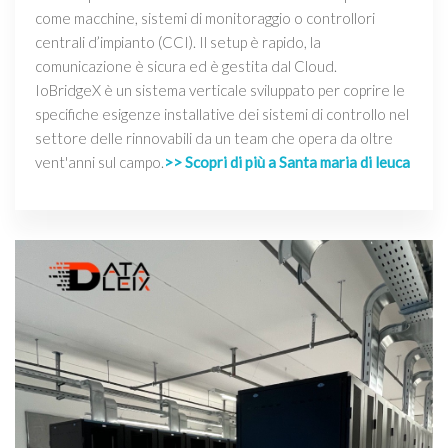
come macchine, sistemi di monitoraggio o controllori
centrali d’impianto (CCI). Il setup è rapido, la
comunicazione è sicura ed è gestita dal Cloud.
IoBridgeX è un sistema verticale sviluppato per coprire le
specifiche esigenze installative dei sistemi di controllo nel
settore delle rinnovabili da un team che opera da oltre
vent'anni sul campo.
>> Scopri di più a Santa maria di leuca