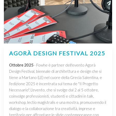
AGORÀ DESIGN FESTIVAL 2025
Ottobre 2025
- Fowhe è partner dell'evento Agorà
Design Festival, biennale di architettura e design che si
tiene a Martano (LE) nel cuore della Grecìa Salentina, e
l'edizione 2025 è incentrata sul tema de "Il Progetto
Necessario". L'evento, che si svolge dal 2 al 5 ottobre,
coinvolge professionisti, studenti e cittadini in talk,
workshop, lectio magistralis e una mostra, promuovendo il
dialogo e la collaborazione tra creatività, imprese e
territorio per affrontare le sfide contemporanee con