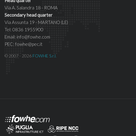
Head quarter
Via A. Salandra 18 - ROMA
Secondary head quarter
Via Assunta 19 - MARTANO (LE)
Tel: 0836 1955900
Email: info@fowhe.com
PEC: fowhe@pec.it
© 2007 - 2026
FOWHE S.r.l.