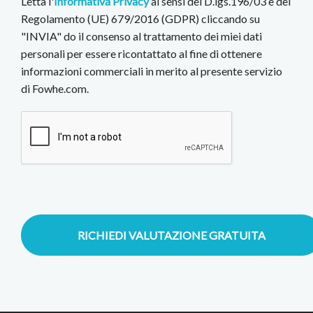
Letta l'
Informativa Privacy
ai sensi del D.lgs.196/03 e del
Regolamento (UE) 679/2016 (GDPR) cliccando su
"INVIA" do il consenso al trattamento dei miei dati
personali per essere ricontattato al fine di ottenere
informazioni commerciali in merito al presente servizio
di Fowhe.com.
RICHIEDI VALUTAZIONE GRATUITA