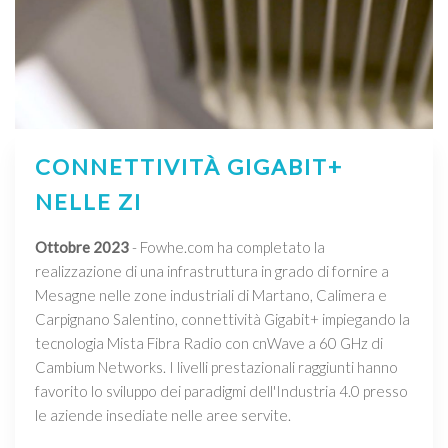
CONNETTIVITÀ GIGABIT+
NELLE ZI
Ottobre 2023
- Fowhe.com ha completato la
realizzazione di una infrastruttura in grado di fornire a
Mesagne nelle zone industriali di Martano, Calimera e
Carpignano Salentino, connettività Gigabit+ impiegando la
tecnologia Mista Fibra Radio con cnWave a 60 GHz di
Cambium Networks. I livelli prestazionali raggiunti hanno
favorito lo sviluppo dei paradigmi dell'Industria 4.0 presso
le aziende insediate nelle aree servite.