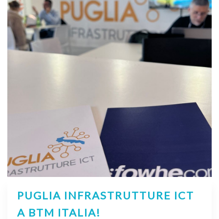
PUGLIA INFRASTRUTTURE ICT
A BTM ITALIA!