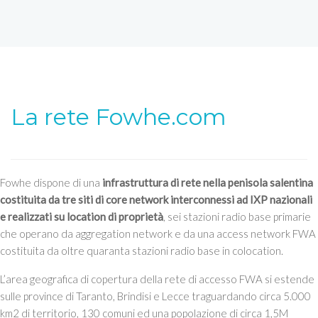
La rete Fowhe.com
Fowhe dispone di una
infrastruttura di rete nella penisola salentina
costituita da tre siti di core network interconnessi ad IXP nazionali
e realizzati su location di proprietà
, sei stazioni radio base primarie
che operano da aggregation network e da una access network FWA
costituita da oltre quaranta stazioni radio base in colocation.
L’area geografica di copertura della rete di accesso FWA si estende
sulle province di Taranto, Brindisi e Lecce traguardando circa 5.000
km2 di territorio, 130 comuni ed una popolazione di circa 1,5M