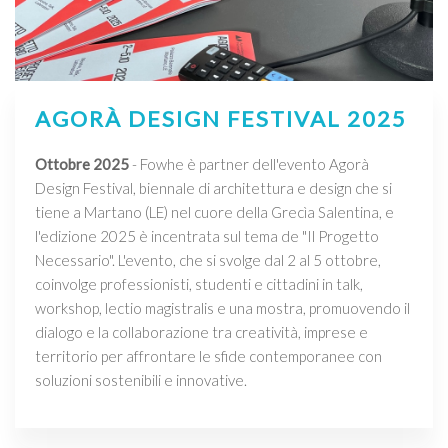
AGORÀ DESIGN FESTIVAL 2025
Ottobre 2025
- Fowhe è partner dell'evento Agorà
Design Festival, biennale di architettura e design che si
tiene a Martano (LE) nel cuore della Grecìa Salentina, e
l'edizione 2025 è incentrata sul tema de "Il Progetto
Necessario". L'evento, che si svolge dal 2 al 5 ottobre,
coinvolge professionisti, studenti e cittadini in talk,
workshop, lectio magistralis e una mostra, promuovendo il
dialogo e la collaborazione tra creatività, imprese e
territorio per affrontare le sfide contemporanee con
soluzioni sostenibili e innovative.