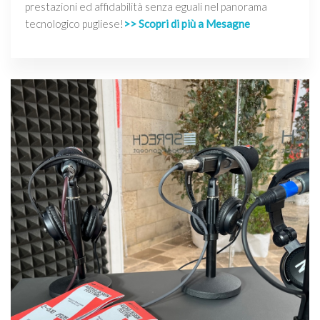
prestazioni ed affidabilità senza eguali nel panorama
tecnologico pugliese!
>> Scopri di più a Mesagne