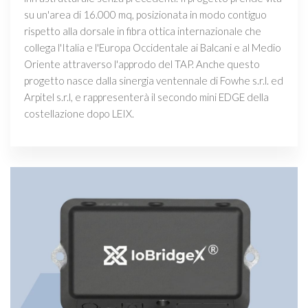
su un'area di 16.000 mq, posizionata in modo contiguo
rispetto alla dorsale in fibra ottica internazionale che
collega l'Italia e l'Europa Occidentale ai Balcani e al Medio
Oriente attraverso l'approdo del TAP. Anche questo
progetto nasce dalla sinergia ventennale di Fowhe s.r.l. ed
Arpitel s.r.l, e rappresenterà il secondo mini EDGE della
costellazione dopo LEIX.