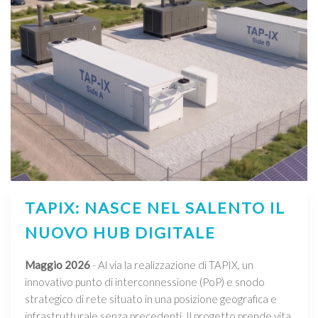
TAPIX: NASCE NEL SALENTO IL
NUOVO HUB DIGITALE
Maggio 2026
- Al via la realizzazione di TAPIX, un
innovativo punto di interconnessione (PoP) e snodo
strategico di rete situato in una posizione geografica e
infrastrutturale senza precedenti. Il progetto prende vita