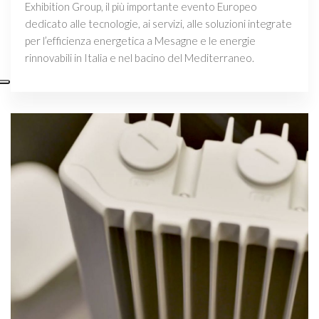
Exhibition Group, il più importante evento Europeo
dedicato alle tecnologie, ai servizi, alle soluzioni integrate
per l’efficienza energetica a Mesagne e le energie
rinnovabili in Italia e nel bacino del Mediterraneo.