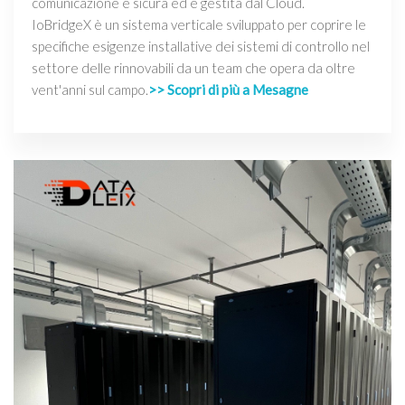
comunicazione è sicura ed è gestita dal Cloud.
IoBridgeX è un sistema verticale sviluppato per coprire le
specifiche esigenze installative dei sistemi di controllo nel
settore delle rinnovabili da un team che opera da oltre
vent'anni sul campo.
>> Scopri di più a Mesagne