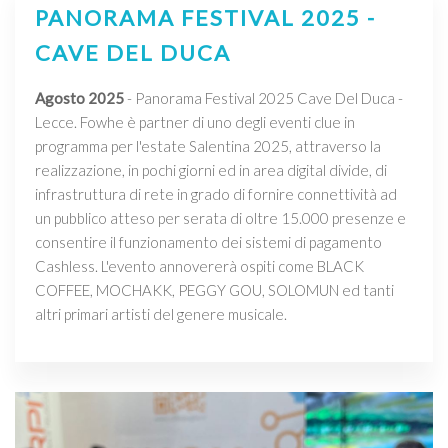
PANORAMA FESTIVAL 2025 -
CAVE DEL DUCA
Agosto 2025
- Panorama Festival 2025 Cave Del Duca -
Lecce. Fowhe è partner di uno degli eventi clue in
programma per l'estate Salentina 2025, attraverso la
realizzazione, in pochi giorni ed in area digital divide, di
infrastruttura di rete in grado di fornire connettività ad
un pubblico atteso per serata di oltre 15.000 presenze e
consentire il funzionamento dei sistemi di pagamento
Cashless. L'evento annovererà ospiti come BLACK
COFFEE, MOCHAKK, PEGGY GOU, SOLOMUN ed tanti
altri primari artisti del genere musicale.