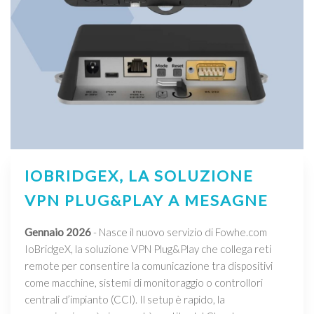
IOBRIDGEX, LA SOLUZIONE
VPN PLUG&PLAY A MESAGNE
Gennaio 2026
- Nasce il nuovo servizio di Fowhe.com
IoBridgeX, la soluzione VPN Plug&Play che collega reti
remote per consentire la comunicazione tra dispositivi
come macchine, sistemi di monitoraggio o controllori
centrali d’impianto (CCI). Il setup è rapido, la