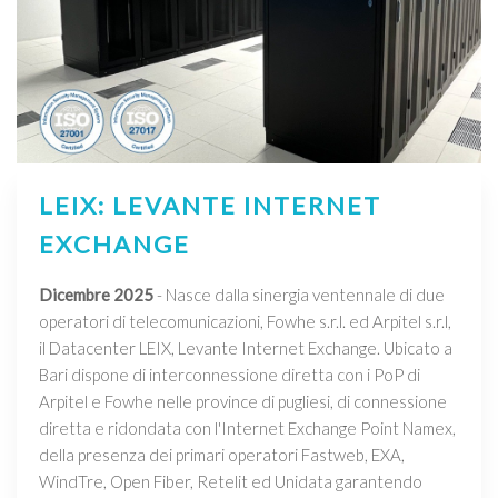
LEIX: LEVANTE INTERNET
EXCHANGE
Dicembre 2025
- Nasce dalla sinergia ventennale di due
operatori di telecomunicazioni, Fowhe s.r.l. ed Arpitel s.r.l,
il Datacenter LEIX, Levante Internet Exchange. Ubicato a
Bari dispone di interconnessione diretta con i PoP di
Arpitel e Fowhe nelle province di pugliesi, di connessione
diretta e ridondata con l'Internet Exchange Point Namex,
della presenza dei primari operatori Fastweb, EXA,
WindTre, Open Fiber, Retelit ed Unidata garantendo