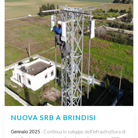
NUOVA SRB A BRINDISI
Gennaio 2025
- Continua lo sviluppo dell’infrastruttura di