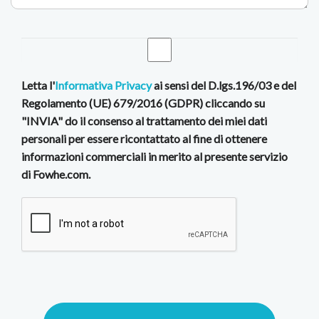
Letta l'
Informativa Privacy
ai sensi del D.lgs.196/03 e del
Regolamento (UE) 679/2016 (GDPR) cliccando su
"INVIA" do il consenso al trattamento dei miei dati
personali per essere ricontattato al fine di ottenere
informazioni commerciali in merito al presente servizio
di Fowhe.com.