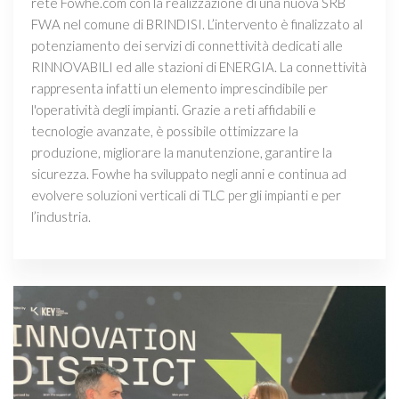
rete Fowhe.com con la realizzazione di una nuova SRB
FWA nel comune di BRINDISI. L’intervento è finalizzato al
potenziamento dei servizi di connettività dedicati alle
RINNOVABILI ed alle stazioni di ENERGIA. La connettività
rappresenta infatti un elemento imprescindibile per
l'operatività degli impianti. Grazie a reti affidabili e
tecnologie avanzate, è possibile ottimizzare la
produzione, migliorare la manutenzione, garantire la
sicurezza. Fowhe ha sviluppato negli anni e continua ad
evolvere soluzioni verticali di TLC per gli impianti e per
l’industria.