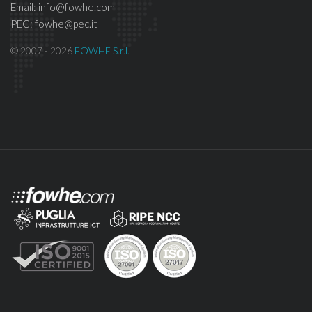
Email: info@fowhe.com
PEC: fowhe@pec.it
© 2007 - 2026
FOWHE S.r.l.