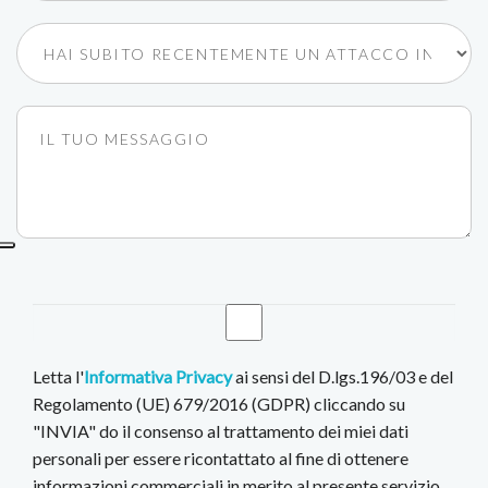
Letta l'
Informativa Privacy
ai sensi del D.lgs.196/03 e del
Regolamento (UE) 679/2016 (GDPR) cliccando su
"INVIA" do il consenso al trattamento dei miei dati
personali per essere ricontattato al fine di ottenere
informazioni commerciali in merito al presente servizio