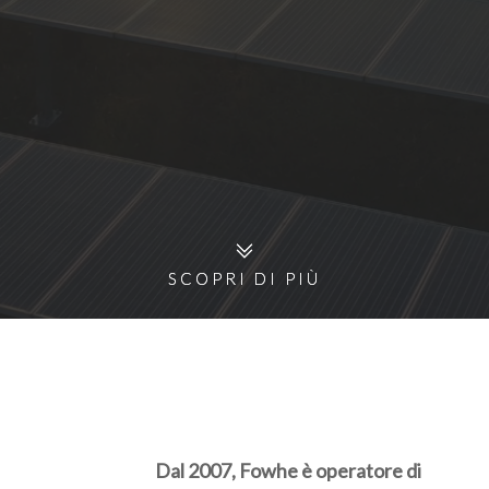
SCOPRI DI PIÙ
SCOPRI DI PIÙ
Dal 2007, Fowhe è operatore di