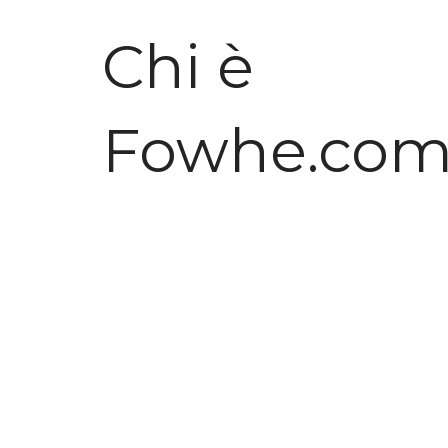
Chi è
Fowhe.co