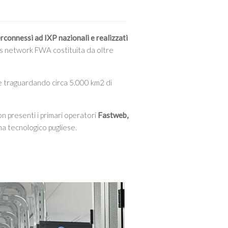
erconnessi ad IXP nazionali e realizzati
ss network FWA costituita da oltre
ce traguardando circa 5.000 km2 di
on presenti i primari operatori
Fastweb,
ma tecnologico pugliese.