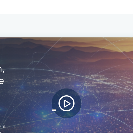
,
e
sul