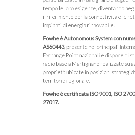
tempo le loro esigenze, diventando negl
il riferimento per la connettività e le ret
impianti di energia rinnovabile.
Fowhe è Autonomous System con num
AS60443
, presente nei principali Intern
Exchange Point nazionali e dispone di st
radio base a Martignano realizzate su as
proprietà ubicate in posizioni strategic
territorio regionale.
Fowhe è certificata
ISO 9001, ISO 2700
27017
.