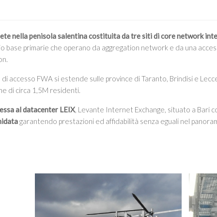
rete nella penisola salentina costituita da tre siti di core network int
adio base primarie che operano da aggregation network e da una acce
on.
e di accesso FWA si estende sulle province di Taranto, Brindisi e Lec
e di circa 1,5M residenti.
essa al datacenter LEIX
, Levante Internet Exchange, situato a Bari c
nidata
garantendo prestazioni ed affidabilità senza eguali nel panora