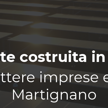
te costruita in
tere imprese e 
Martignano