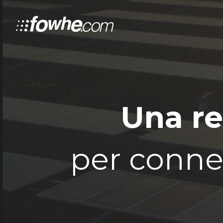
Una re
per connet