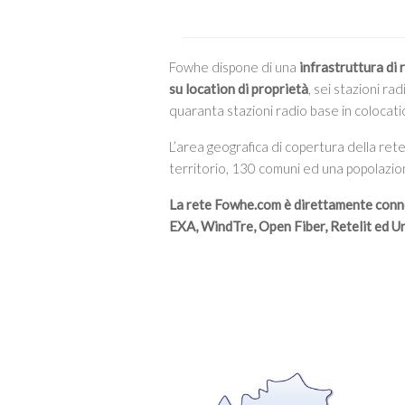
Fowhe dispone di una
infrastruttura di 
su location di proprietà
, sei stazioni r
quaranta stazioni radio base in colocati
L’area geografica di copertura della ret
territorio, 130 comuni ed una popolazion
La rete Fowhe.com è direttamente conn
EXA, WindTre, Open Fiber, Retelit ed U