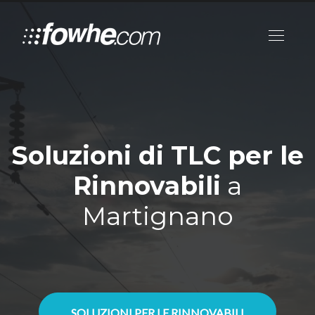
Soluzioni di TLC per le
Rinnovabili
a
Martignano
SOLUZIONI PER LE RINNOVABILI