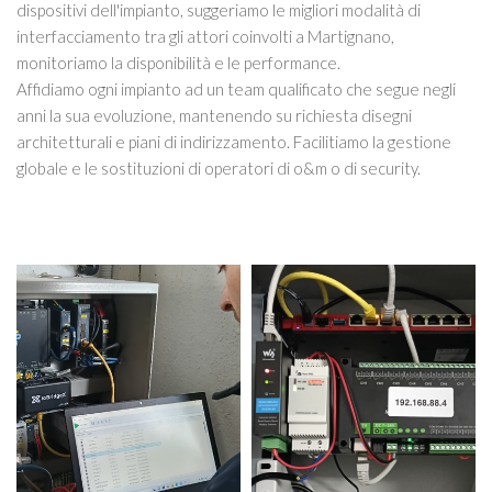
dispositivi dell'impianto, suggeriamo le migliori modalità di
interfacciamento tra gli attori coinvolti a Martignano,
monitoriamo la disponibilità e le performance.
Affidiamo ogni impianto ad un team qualificato che segue negli
anni la sua evoluzione, mantenendo su richiesta disegni
architetturali e piani di indirizzamento. Facilitiamo la gestione
globale e le sostituzioni di operatori di o&m o di security.