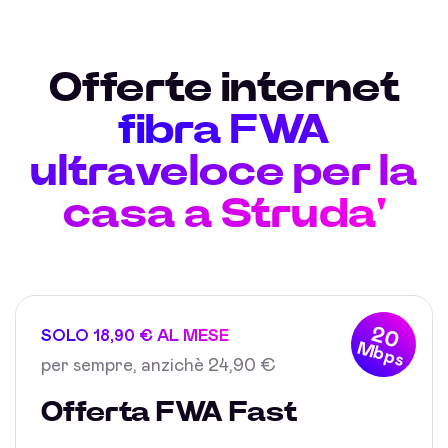
Offerte internet
fibra FWA
ultraveloce per la
casa a Struda'
20
SOLO 18,90 € AL MESE
Mbps
per sempre, anzichè 24,90 €
Offerta FWA Fast