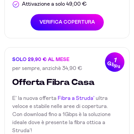
Attivazione a solo 49,00 €
VERIFICA COPERTURA
1
SOLO 29,90 € AL MESE
Gbps
per sempre, anzichè 34,90 €
Offerta Fibra Casa
E' la nuova offerta
Fibra a Struda'
ultra
veloce e stabile nelle aree di copertura.
Con download fino a 1Gbps è la soluzione
ideale dove è presente la fibra ottica a
Struda'!