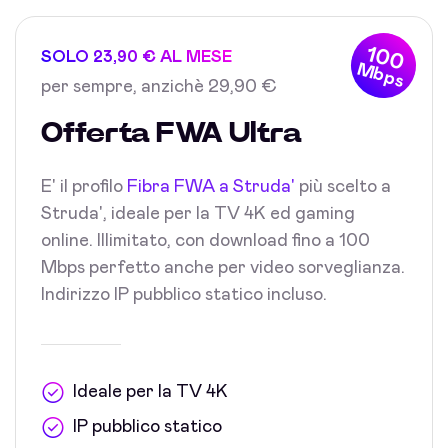
100
SOLO 23,90 € AL MESE
Mbps
per sempre, anzichè 29,90 €
Offerta FWA Ultra
E' il profilo
Fibra FWA a Struda'
più scelto a
Struda', ideale per la TV 4K ed gaming
online. Illimitato, con download fino a 100
Mbps perfetto anche per video sorveglianza.
Indirizzo IP pubblico statico incluso.
Ideale per la TV 4K
IP pubblico statico