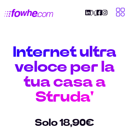
Internet ultra
veloce per la
tua casa a
Struda'
Solo 18,90€