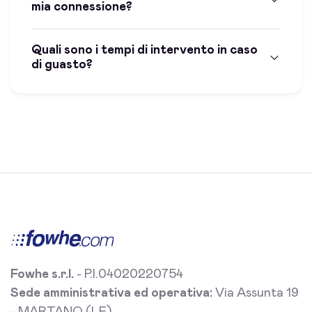
mia connessione?
Quali sono i tempi di intervento in caso
di guasto?
Fowhe s.r.l.
- P.I.04020220754
Sede amministrativa ed operativa:
Via Assunta 19