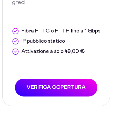
greci!
Fibra FTTC o FTTH fino a 1 Gbps
IP pubblico statico
Attivazione a solo 49,00 €
VERIFICA COPERTURA