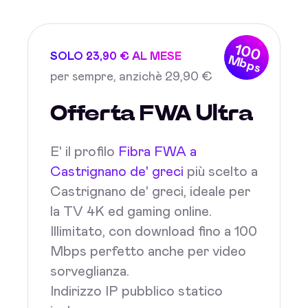
100
SOLO 23,90 € AL MESE
Mbps
per sempre, anzichè 29,90 €
Offerta FWA Ultra
E' il profilo
Fibra FWA a
Castrignano de' greci
più scelto a
Castrignano de' greci, ideale per
la TV 4K ed gaming online.
Illimitato, con download fino a 100
Mbps perfetto anche per video
sorveglianza.
Indirizzo IP pubblico statico