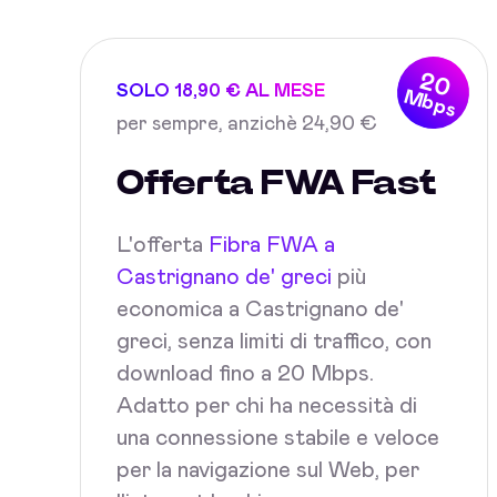
20
SOLO 18,90 € AL MESE
Mbps
per sempre, anzichè 24,90 €
Offerta FWA Fast
L'offerta
Fibra FWA a
Castrignano de' greci
più
economica a Castrignano de'
greci, senza limiti di traffico, con
download fino a 20 Mbps.
Adatto per chi ha necessità di
una connessione stabile e veloce
per la navigazione sul Web, per