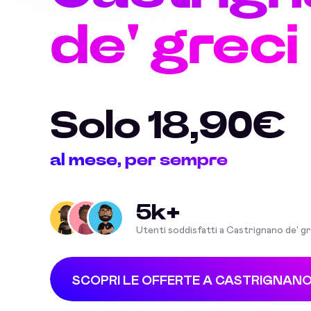
de' greci
Solo 18,90€
al mese, per sempre
5k+
Utenti soddisfatti a Castrignano de' gr
SCOPRI LE OFFERTE A CASTRIGNANO 