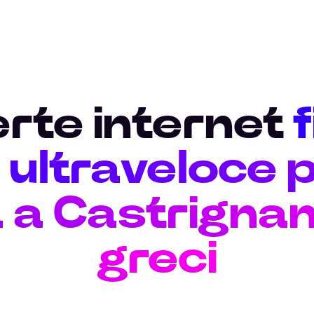
erte internet
ultraveloce p
 a Castrignan
greci