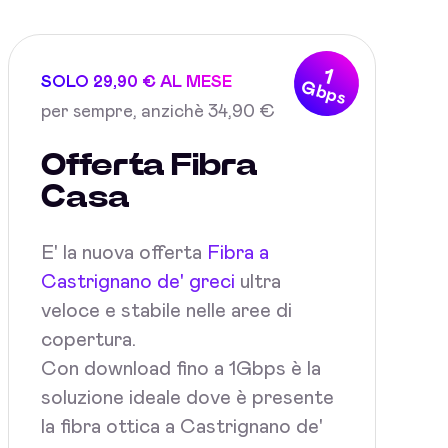
1
SOLO 29,90 € AL MESE
Gbps
per sempre, anzichè 34,90 €
Offerta Fibra
Casa
E' la nuova offerta
Fibra a
Castrignano de' greci
ultra
veloce e stabile nelle aree di
copertura.
Con download fino a 1Gbps è la
soluzione ideale dove è presente
la fibra ottica a Castrignano de'