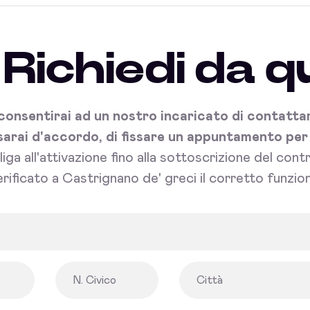
Richiedi da q
onsentirai ad un nostro incaricato di contattart
sarai d'accordo, di fissare un appuntamento per l'
bliga all'attivazione fino alla sottoscrizione del con
rificato a Castrignano de' greci il corretto funzio