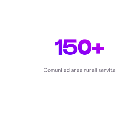
150+
Comuni ed aree rurali servite