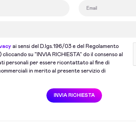
ivacy
ai sensi del D.lgs.196/03 e del Regolamento
cliccando su "INVIA RICHIESTA" do il consenso al
i personali per essere ricontattato al fine di
ommerciali in merito al presente servizio di
INVIA RICHIESTA