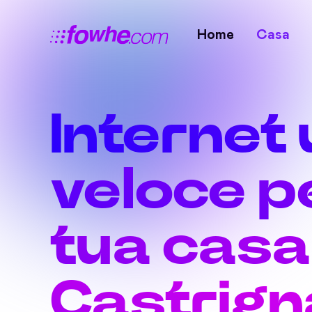
Home
Casa
Internet 
veloce pe
tua casa
Castrig