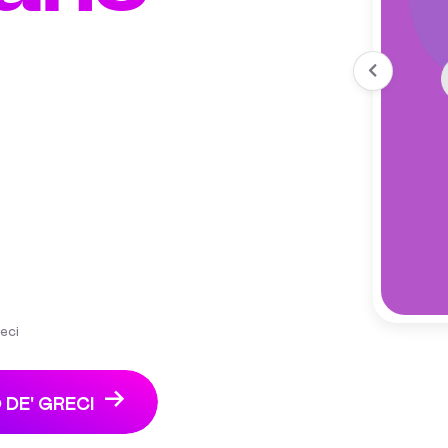
eci
DE' GRECI