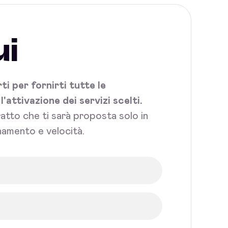
ui
i per fornirti tutte le
attivazione dei servizi scelti.
tratto che ti sarà proposta solo in
namento e velocità.