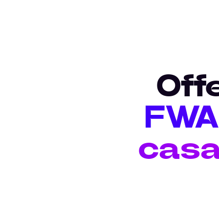
Off
FWA 
casa