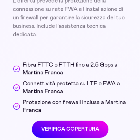
L'offerta prevede la protezione della
connessione su rete FWA e l'installazione di
un firewall per garantire la sicurezza del tuo
business. Include l'assistenza tecnica
dedicata.
Fibra FTTC o FTTH fino a 2,5 Gbps a
Martina Franca
Connettività protetta su LTE o FWA a
Martina Franca
Protezione con firewall inclusa a Martina
Franca
VERIFICA COPERTURA