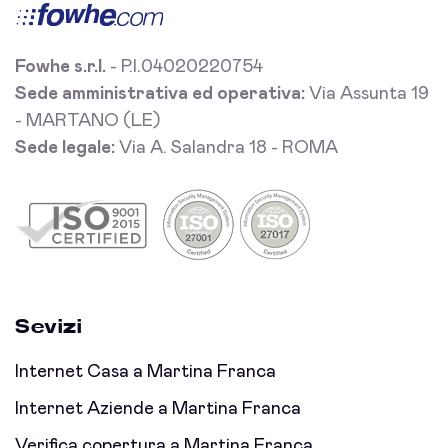
Fowhe s.r.l.
- P.I.04020220754
Sede amministrativa ed operativa:
Via Assunta 19
- MARTANO (LE)
Sede legale:
Via A. Salandra 18 - ROMA
Sevizi
Internet Casa a Martina Franca
Internet Aziende a Martina Franca
Verifica copertura a Martina Franca