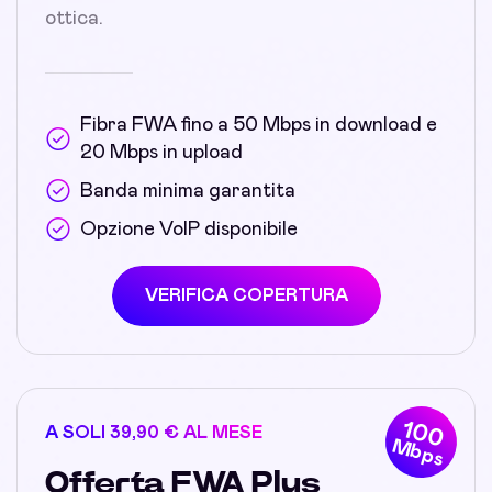
ottica.
Fibra FWA fino a 50 Mbps in download e
20 Mbps in upload
Banda minima garantita
Opzione VoIP disponibile
VERIFICA COPERTURA
100
A SOLI 39,90 € AL MESE
Mbps
Offerta FWA Plus